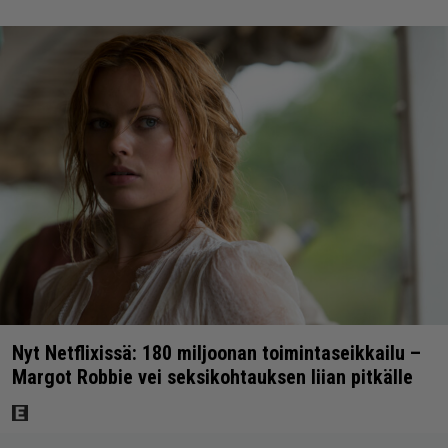
Nyt Netflixissä: 180 miljoonan toimintaseikkailu –
Margot Robbie vei seksikohtauksen liian pitkälle