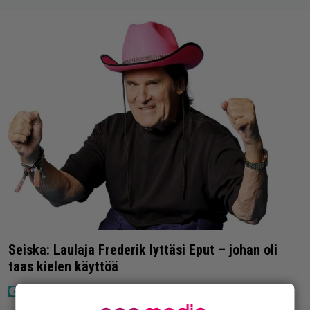
Seiska: Laulaja Frederik lyttäsi Eput – johan oli
taas kielen käyttöä