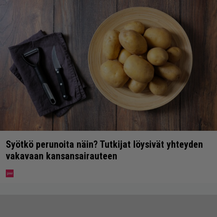
Syötkö perunoita näin? Tutkijat löysivät yhteyden
vakavaan kansansairauteen