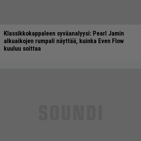
Klassikkokappaleen syväanalyysi: Pearl Jamin
alkuaikojen rumpali näyttää, kuinka Even Flow
kuuluu soittaa