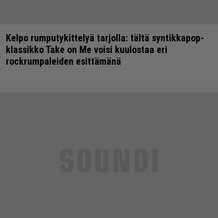
Kelpo rumputykittelyä tarjolla: tältä syntikkapop-
klassikko Take on Me voisi kuulostaa eri
rockrumpaleiden esittämänä