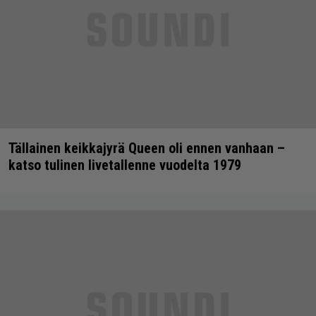
Tällainen keikkajyrä Queen oli ennen vanhaan –
katso tulinen livetallenne vuodelta 1979