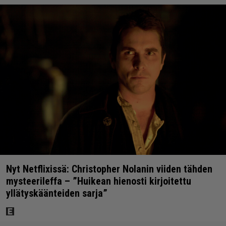
Nyt Netflixissä: Christopher Nolanin viiden tähden
mysteerileffa – ”Huikean hienosti kirjoitettu
yllätyskäänteiden sarja”