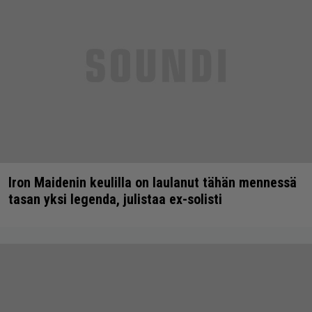
Iron Maidenin keulilla on laulanut tähän mennessä
tasan yksi legenda, julistaa ex-solisti