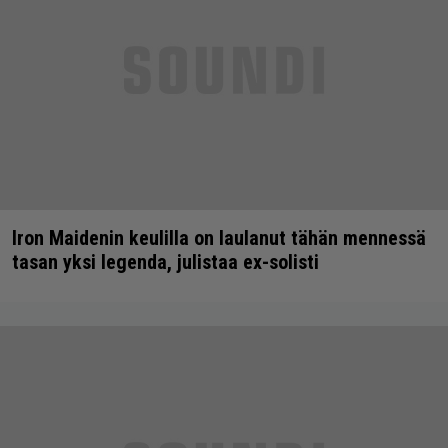
Iron Maidenin keulilla on laulanut tähän mennessä
tasan yksi legenda, julistaa ex-solisti