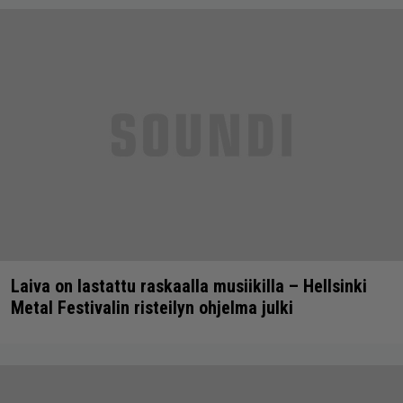
Laiva on lastattu raskaalla musiikilla – Hellsinki
Metal Festivalin risteilyn ohjelma julki