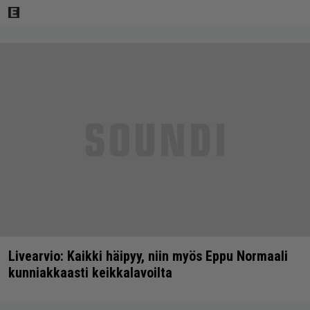
Livearvio: Kaikki häipyy, niin myös Eppu Normaali
kunniakkaasti keikkalavoilta