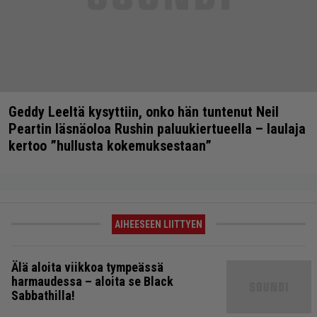
Geddy Leeltä kysyttiin, onko hän tuntenut Neil
Peartin läsnäoloa Rushin paluukiertueella – laulaja
kertoo ”hullusta kokemuksestaan”
AIHEESEEN LIITTYEN
Älä aloita viikkoa tympeässä
harmaudessa – aloita se Black
Sabbathilla!