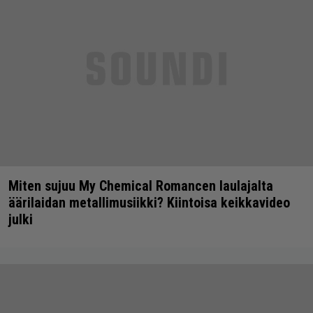
Miten sujuu My Chemical Romancen laulajalta
äärilaidan metallimusiikki? Kiintoisa keikkavideo
julki