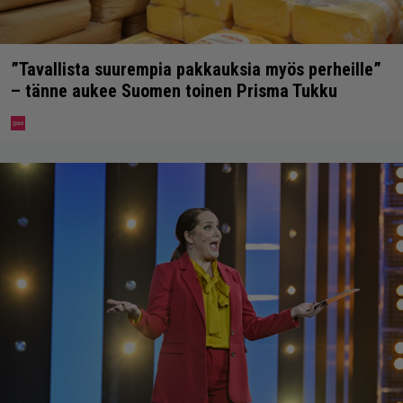
”Tavallista suurempia pakkauksia myös perheille”
– tänne aukee Suomen toinen Prisma Tukku