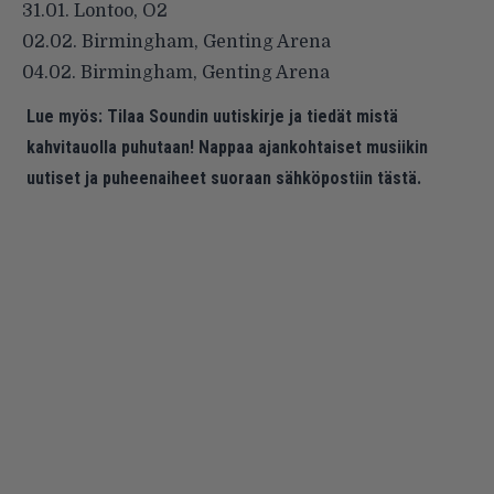
31.01. Lontoo, O2
02.02. Birmingham, Genting Arena
04.02. Birmingham, Genting Arena
Lue myös:
Tilaa Soundin uutiskirje ja tiedät mistä
kahvitauolla puhutaan! Nappaa ajankohtaiset musiikin
uutiset ja puheenaiheet suoraan sähköpostiin tästä.