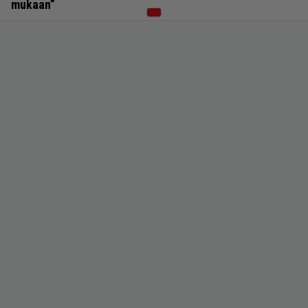
mukaan”