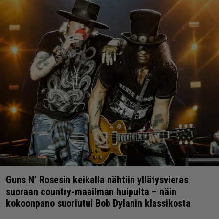
Guns N’ Rosesin keikalla nähtiin yllätysvieras
suoraan country-maailman huipulta – näin
kokoonpano suoriutui Bob Dylanin klassikosta