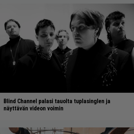
Blind Channel palasi tauolta tuplasinglen ja
näyttävän videon voimin