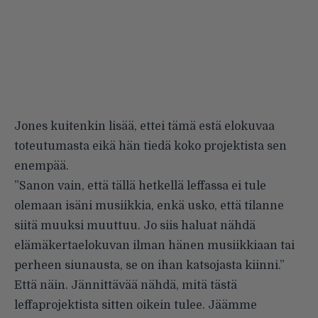
Jones kuitenkin lisää, ettei tämä estä elokuvaa
toteutumasta eikä hän tiedä koko projektista sen
enempää.
”Sanon vain, että tällä hetkellä leffassa ei tule
olemaan isäni musiikkia, enkä usko, että tilanne
siitä muuksi muuttuu. Jo siis haluat nähdä
elämäkertaelokuvan ilman hänen musiikkiaan tai
perheen siunausta, se on ihan katsojasta kiinni.”
Että näin. Jännittävää nähdä, mitä tästä
leffaprojektista sitten oikein tulee. Jäämme