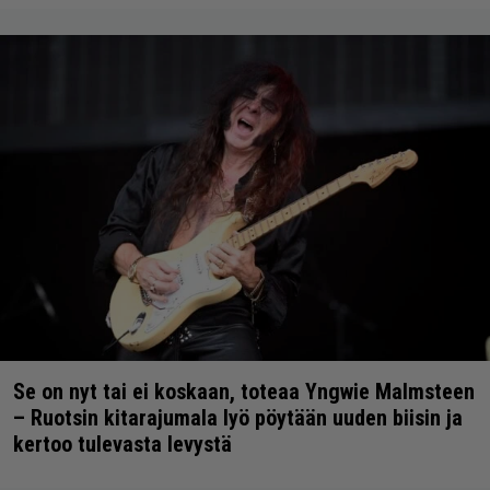
Se on nyt tai ei koskaan, toteaa Yngwie Malmsteen
– Ruotsin kitarajumala lyö pöytään uuden biisin ja
kertoo tulevasta levystä