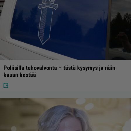
Poliisilla tehovalvonta – tästä kysymys ja näin
kauan kestää