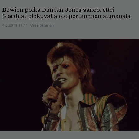
Bowien poika Duncan Jones sanoo, ettei
Stardust-elokuvalla ole perikunnan siunausta.
4.2.2019 11:11
Vesa Siltanen