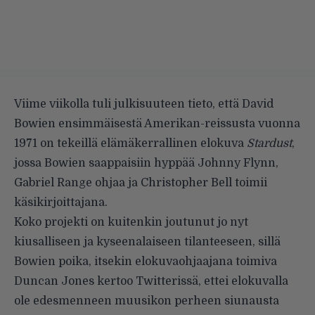
Viime viikolla
tuli julkisuuteen
tieto, että David
Bowien ensimmäisestä Amerikan-reissusta vuonna
1971 on tekeillä elämäkerrallinen elokuva
Stardust
,
jossa Bowien saappaisiin hyppää Johnny Flynn,
Gabriel Range ohjaa ja Christopher Bell toimii
käsikirjoittajana.
Koko projekti on kuitenkin joutunut jo nyt
kiusalliseen ja kyseenalaiseen tilanteeseen, sillä
Bowien poika, itsekin elokuvaohjaajana toimiva
Duncan Jones kertoo Twitterissä, ettei elokuvalla
ole edesmenneen muusikon perheen siunausta