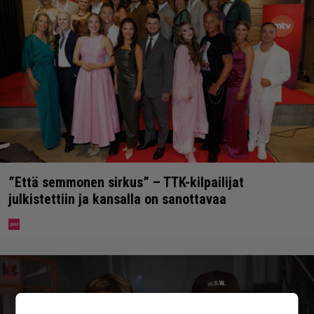
”Että semmonen sirkus” – TTK-kilpailijat
julkistettiin ja kansalla on sanottavaa