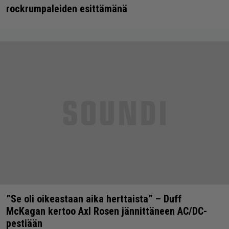
rockrumpaleiden esittämänä
”Se oli oikeastaan aika herttaista” – Duff
McKagan kertoo Axl Rosen jännittäneen AC/DC-
pestiään