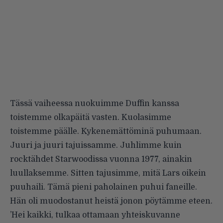
Tässä vaiheessa nuokuimme Duffin kanssa
toistemme olkapäitä vasten. Kuolasimme
toistemme päälle. Kykenemättöminä puhumaan.
Juuri ja juuri tajuissamme. Juhlimme kuin
rocktähdet Starwoodissa vuonna 1977, ainakin
luullaksemme. Sitten tajusimme, mitä Lars oikein
puuhaili. Tämä pieni paholainen puhui faneille.
Hän oli muodostanut heistä jonon pöytämme eteen.
’Hei kaikki, tulkaa ottamaan yhteiskuvanne