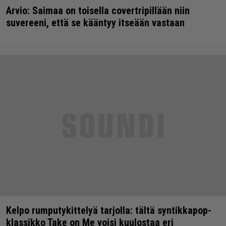
Arvio: Saimaa on toisella covertripillään niin
suvereeni, että se kääntyy itseään vastaan
Kelpo rumputykittelyä tarjolla: tältä syntikkapop-
klassikko Take on Me voisi kuulostaa eri