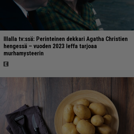
Illalla tv:ssä: Perinteinen dekkari Agatha Christien
hengessä – vuoden 2023 leffa tarjoaa
murhamysteerin