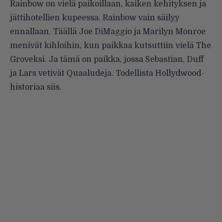
Rainbow on vielä paikoillaan, kaiken kehityksen ja
jättihotellien kupeessa. Rainbow vain säilyy
ennallaan. Täällä Joe DiMaggio ja Marilyn Monroe
menivät kihloihin, kun paikkaa kutsuttiin vielä The
Groveksi. Ja tämä on paikka, jossa Sebastian, Duff
ja Lars vetivät Quaaludeja. Todellista Hollydwood-
historiaa siis.