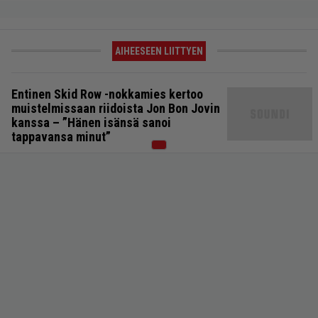
AIHEESEEN LIITTYEN
Entinen Skid Row -nokkamies kertoo
muistelmissaan riidoista Jon Bon Jovin
kanssa – ”Hänen isänsä sanoi
tappavansa minut”