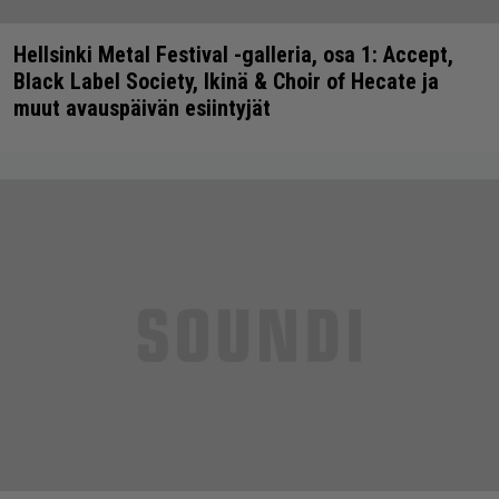
Hellsinki Metal Festival -galleria, osa 1: Accept,
Black Label Society, Ikinä & Choir of Hecate ja
muut avauspäivän esiintyjät