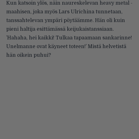
Kun katsoin ylös, näin naureskelevan heavy metal -
maahisen, joka myös Lars Ulrichina tunnetaan,
tanssahtelevan ympäri pöytäämme. Hän oli kuin
pieni haltija esittämässä keijukaistanssiaan.
’Hahaha, hei kaikki! Tulkaa tapaamaan sankarinne!
Unelmanne ovat käyneet toteen!’ Mistä helvetistä
hän oikein puhui?