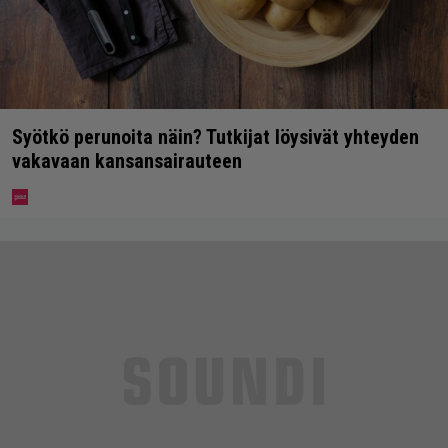
Syötkö perunoita näin? Tutkijat löysivät yhteyden
vakavaan kansansairauteen