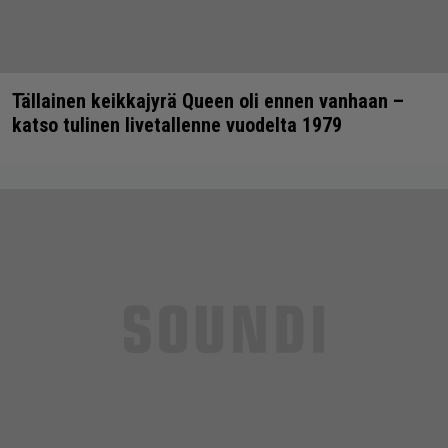
Tällainen keikkajyrä Queen oli ennen vanhaan –
katso tulinen livetallenne vuodelta 1979