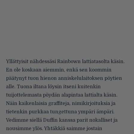
Yllättyisit nähdessäsi Rainbown lattiatasolta käsin.
En ole koskaan aiemmin, enkä sen koommin
päätynyt tuon hienon anniskelulaitoksen pöytien
alle. Tuona iltana löysin itseni kuitenkin
tuijottelemasta pöydän alapintaa lattialta käsin.
Näin kaikenlaisia graffiteja, nimikirjoituksia ja
tietenkin purkkaa tungettuna ympäri ämpäri.
Vedimme siellä Duffin kanssa parit nokalliset ja
nousimme ylös. Yhtäkkiä saimme jostain