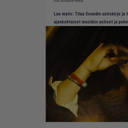
formaateissa.
Lue myös:
Tilaa Soundin uutiskirje ja
ajankohtaiset musiikin uutiset ja puh