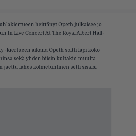
uhlakiertueen heittänyt Opeth julkaisee jo
un In Live Concert At The Royal Albert Hall-
 -kiertueen aikana Opeth soitti läpi koko
minsa sekä yhden biisin kultakin muulta
 jaettu lähes kolmetuntinen setti sisälsi