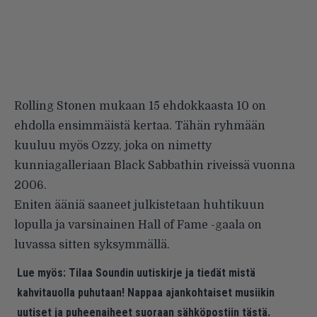
Rolling Stonen mukaan 15 ehdokkaasta 10 on
ehdolla ensimmäistä kertaa. Tähän ryhmään
kuuluu myös Ozzy, joka on nimetty
kunniagalleriaan Black Sabbathin riveissä vuonna
2006.
Eniten ääniä saaneet julkistetaan huhtikuun
lopulla ja varsinainen Hall of Fame -gaala on
luvassa sitten syksymmällä.
Lue myös:
Tilaa Soundin uutiskirje ja tiedät mistä
kahvitauolla puhutaan! Nappaa ajankohtaiset musiikin
uutiset ja puheenaiheet suoraan sähköpostiin tästä.