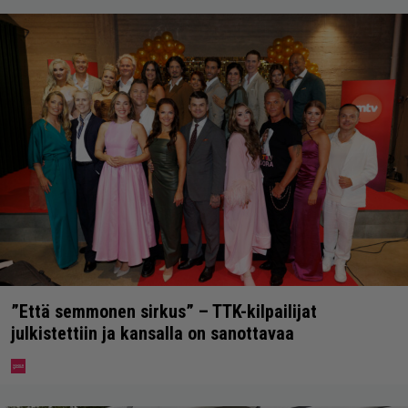
”Että semmonen sirkus” – TTK-kilpailijat
julkistettiin ja kansalla on sanottavaa