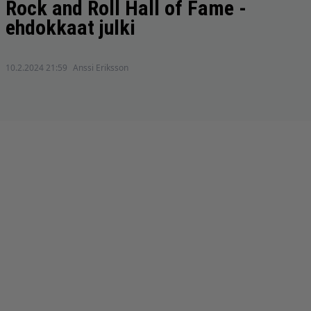
Rock and Roll Hall of Fame -
ehdokkaat julki
10.2.2024 21:59
Anssi Eriksson