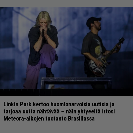
Linkin Park kertoo huomionarvoisia uutisia ja
tarjoaa uutta nähtävää – näin yhtyeeltä irtosi
Meteora-aikojen tuotanto Brasiliassa