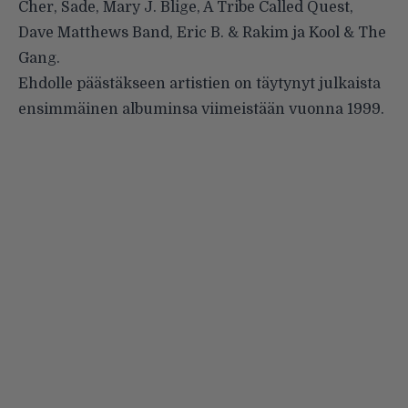
Cher, Sade, Mary J. Blige, A Tribe Called Quest,
Dave Matthews Band, Eric B. & Rakim ja Kool & The
Gang.
Ehdolle päästäkseen artistien on täytynyt julkaista
ensimmäinen albuminsa viimeistään vuonna 1999.