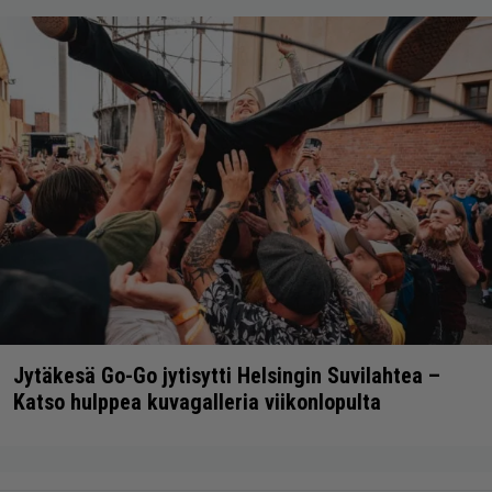
Jytäkesä Go-Go jytisytti Helsingin Suvilahtea –
Katso hulppea kuvagalleria viikonlopulta