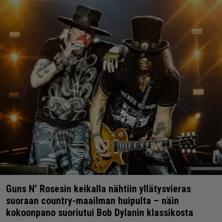
Guns N’ Rosesin keikalla nähtiin yllätysvieras
suoraan country-maailman huipulta – näin
kokoonpano suoriutui Bob Dylanin klassikosta