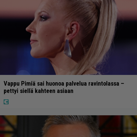
Vappu Pimiä sai huonoa palvelua ravintolassa –
pettyi siellä kahteen asiaan