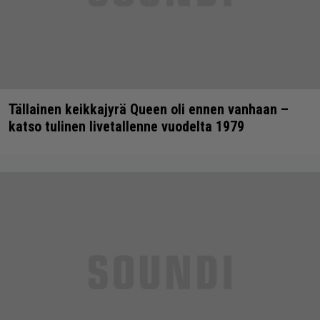
Tällainen keikkajyrä Queen oli ennen vanhaan –
katso tulinen livetallenne vuodelta 1979