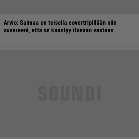
Arvio: Saimaa on toisella covertripillään niin
suvereeni, että se kääntyy itseään vastaan