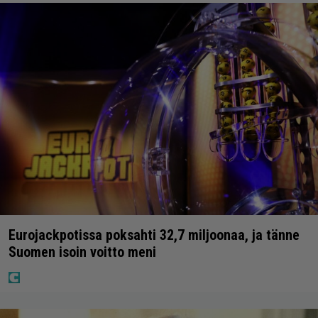
Eurojackpotissa poksahti 32,7 miljoonaa, ja tänne
Suomen isoin voitto meni