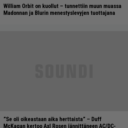
William Orbit on kuollut – tunnettiin muun muassa
Madonnan ja Blurin menestyslevyjen tuottajana
”Se oli oikeastaan aika herttaista” – Duff
McKagan kertoo Axl Rosen jännittäneen AC/DC-