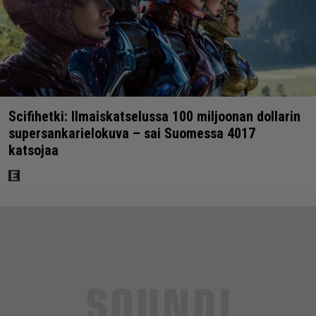
Scifihetki: Ilmaiskatselussa 100 miljoonan dollarin
supersankarielokuva – sai Suomessa 4017
katsojaa