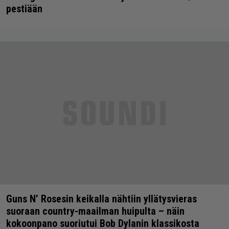
pestiään
Guns N’ Rosesin keikalla nähtiin yllätysvieras
suoraan country-maailman huipulta – näin
kokoonpano suoriutui Bob Dylanin klassikosta