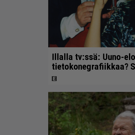
Illalla tv:ssä: Uuno-el
tietokonegrafiikkaa? S