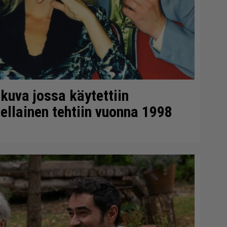
okuva jossa käytettiin
ellainen tehtiin vuonna 1998