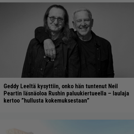
Geddy Leeltä kysyttiin, onko hän tuntenut Neil
Peartin läsnäoloa Rushin paluukiertueella – laulaja
kertoo ”hullusta kokemuksestaan”