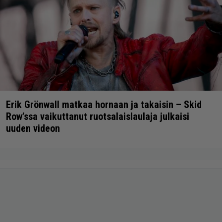
Erik Grönwall matkaa hornaan ja takaisin – Skid
Row’ssa vaikuttanut ruotsalaislaulaja julkaisi
uuden videon