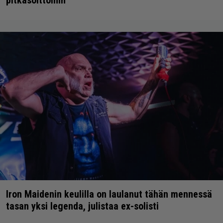
Iron Maidenin keulilla on laulanut tähän mennessä
tasan yksi legenda, julistaa ex-solisti