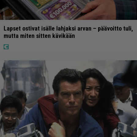
Lapset ostivat isälle lahjaksi arvan – päävoitto tuli,
mutta miten sitten kävikään