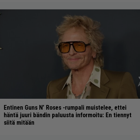
Entinen Guns N’ Roses -rumpali muistelee, ettei
häntä juuri bändin paluusta informoitu: En tiennyt
siitä mitään