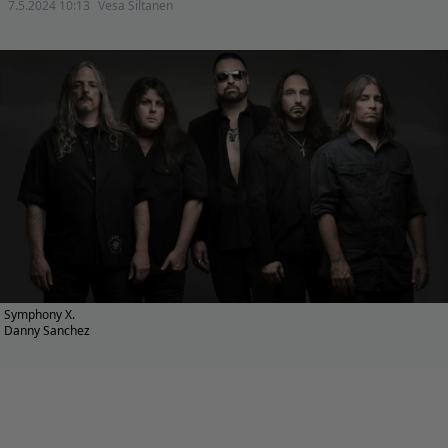
7.5.2024 10:13
Vesa Siltanen
Symphony X.
Danny Sanchez