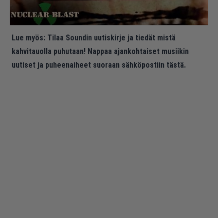
Lue myös:
Tilaa Soundin uutiskirje ja tiedät mistä
kahvitauolla puhutaan! Nappaa ajankohtaiset musiikin
uutiset ja puheenaiheet suoraan sähköpostiin tästä.