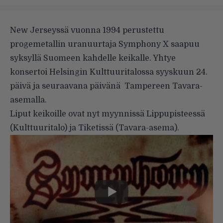
New Jerseyssä vuonna 1994 perustettu
progemetallin uranuurtaja Symphony X saapuu
syksyllä Suomeen kahdelle keikalle. Yhtye
konsertoi Helsingin Kulttuuritalossa syyskuun 24.
päivä ja seuraavana päivänä Tampereen Tavara-
asemalla.
Liput keikoille ovat nyt myynnissä
Lippupisteessä
(Kulttuuritalo) ja
Tiketissä
(Tavara-asema).