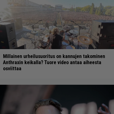
Millainen urheilusuoritus on kannujen takominen
Anthraxin keikalla? Tuore video antaa aiheesta
osviittaa