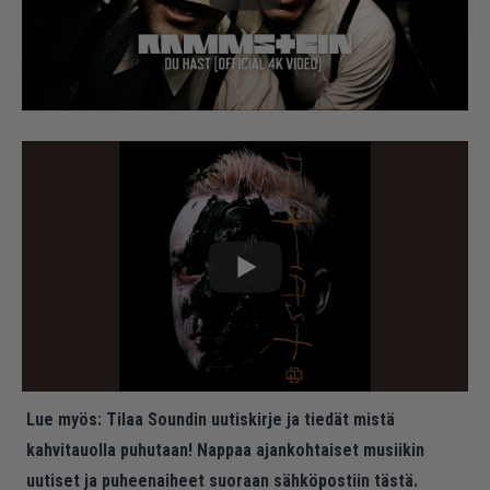
Lue myös:
Tilaa Soundin uutiskirje ja tiedät mistä
kahvitauolla puhutaan! Nappaa ajankohtaiset musiikin
uutiset ja puheenaiheet suoraan sähköpostiin tästä.