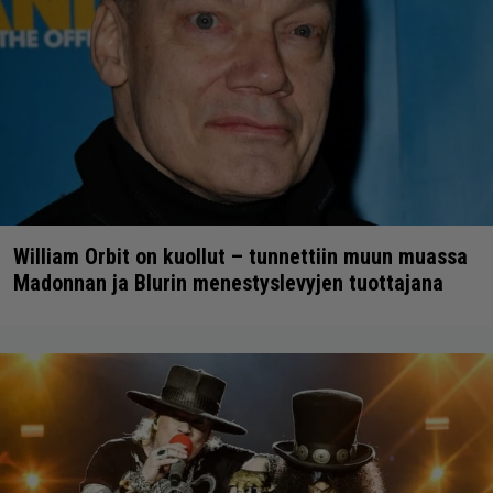
William Orbit on kuollut – tunnettiin muun muassa
Madonnan ja Blurin menestyslevyjen tuottajana