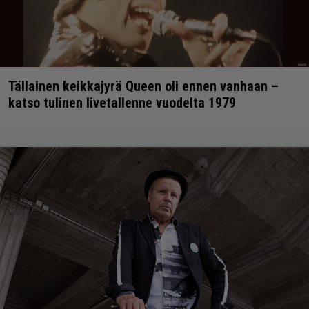
Tällainen keikkajyrä Queen oli ennen vanhaan –
katso tulinen livetallenne vuodelta 1979