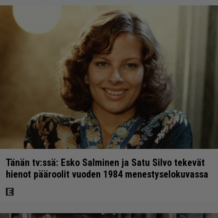
Tänän tv:ssä: Esko Salminen ja Satu Silvo tekevät
hienot pääroolit vuoden 1984 menestyselokuvassa