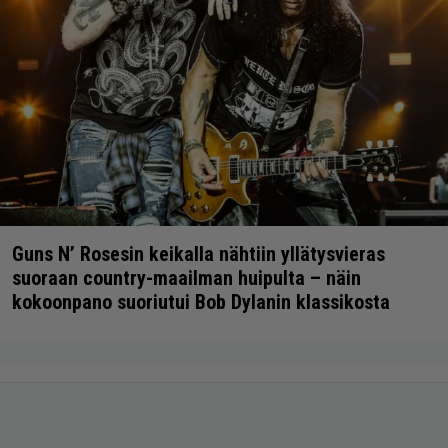
Guns N’ Rosesin keikalla nähtiin yllätysvieras
suoraan country-maailman huipulta – näin
kokoonpano suoriutui Bob Dylanin klassikosta