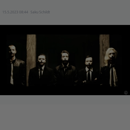
15.5.2023 08:44
Saku Schildt