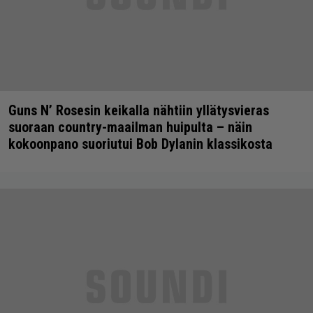
Guns N’ Rosesin keikalla nähtiin yllätysvieras
suoraan country-maailman huipulta – näin
kokoonpano suoriutui Bob Dylanin klassikosta