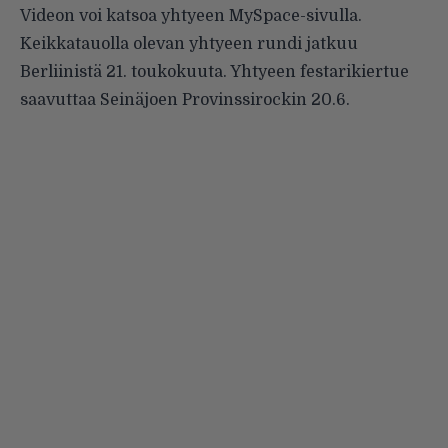
Videon voi katsoa yhtyeen
MySpace-sivulla
.
Keikkatauolla olevan yhtyeen rundi jatkuu
Berliinistä 21. toukokuuta. Yhtyeen festarikiertue
saavuttaa Seinäjoen Provinssirockin 20.6.