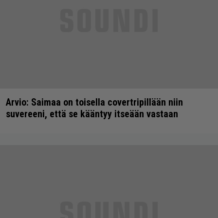
Arvio: Saimaa on toisella covertripillään niin
suvereeni, että se kääntyy itseään vastaan