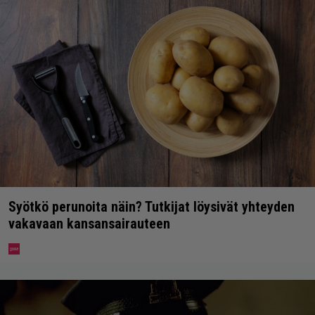
Syötkö perunoita näin? Tutkijat löysivät yhteyden
vakavaan kansansairauteen