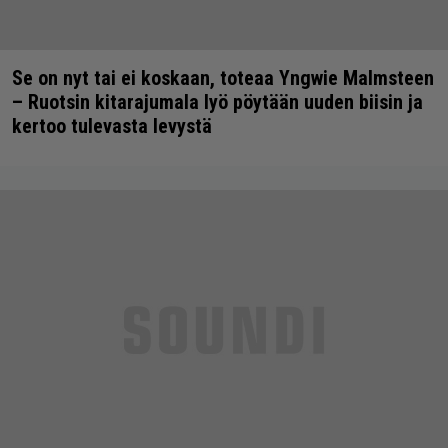
Se on nyt tai ei koskaan, toteaa Yngwie Malmsteen
– Ruotsin kitarajumala lyö pöytään uuden biisin ja
kertoo tulevasta levystä