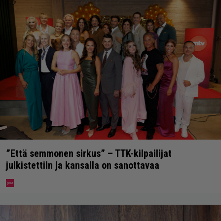
”Että semmonen sirkus” – TTK-kilpailijat
julkistettiin ja kansalla on sanottavaa