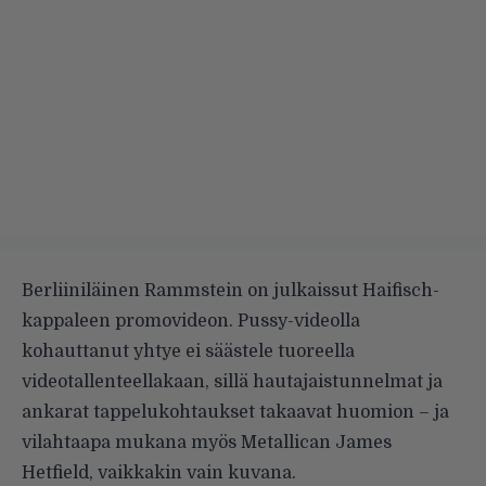
Berliiniläinen Rammstein on julkaissut Haifisch-
kappaleen promovideon. Pussy-videolla
kohauttanut yhtye ei säästele tuoreella
videotallenteellakaan, sillä hautajaistunnelmat ja
ankarat tappelukohtaukset takaavat huomion – ja
vilahtaapa mukana myös Metallican James
Hetfield, vaikkakin vain kuvana.