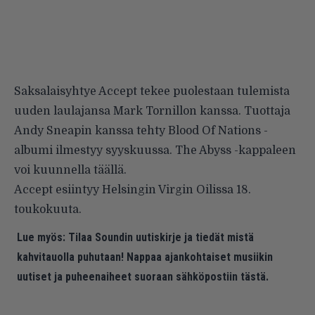
Saksalaisyhtye Accept tekee puolestaan tulemista
uuden laulajansa Mark Tornillon kanssa. Tuottaja
Andy Sneapin kanssa tehty Blood Of Nations -
albumi ilmestyy syyskuussa. The Abyss -kappaleen
voi kuunnella
täällä
.
Accept esiintyy Helsingin Virgin Oilissa 18.
toukokuuta.
Lue myös:
Tilaa Soundin uutiskirje ja tiedät mistä
kahvitauolla puhutaan! Nappaa ajankohtaiset musiikin
uutiset ja puheenaiheet suoraan sähköpostiin tästä.