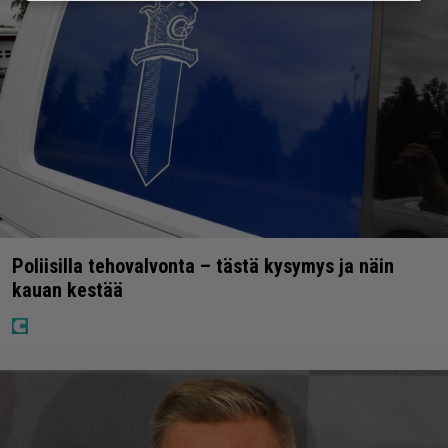
Poliisilla tehovalvonta – tästä kysymys ja näin
kauan kestää