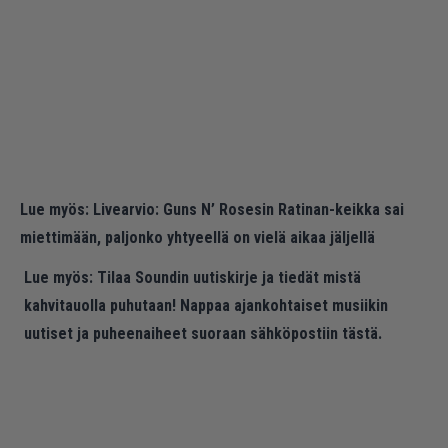
Lue myös:
Livearvio: Guns N’ Rosesin Ratinan-keikka sai
miettimään, paljonko yhtyeellä on vielä aikaa jäljellä
Lue myös:
Tilaa Soundin uutiskirje ja tiedät mistä
kahvitauolla puhutaan! Nappaa ajankohtaiset musiikin
uutiset ja puheenaiheet suoraan sähköpostiin tästä.