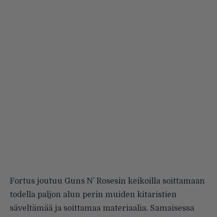
Fortus joutuu Guns N’ Rosesin keikoilla soittamaan
todella paljon alun perin muiden kitaristien
säveltämää ja soittamaa materiaalia. Samaisessa