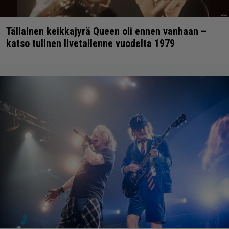
Tällainen keikkajyrä Queen oli ennen vanhaan –
katso tulinen livetallenne vuodelta 1979