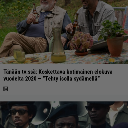
Tänään tv:ssä: Koskettava kotimainen elokuva
vuodelta 2020 – ”Tehty isolla sydämellä”