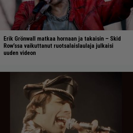
Erik Grönwall matkaa hornaan ja takaisin – Skid
Row’ssa vaikuttanut ruotsalaislaulaja julkaisi
uuden videon