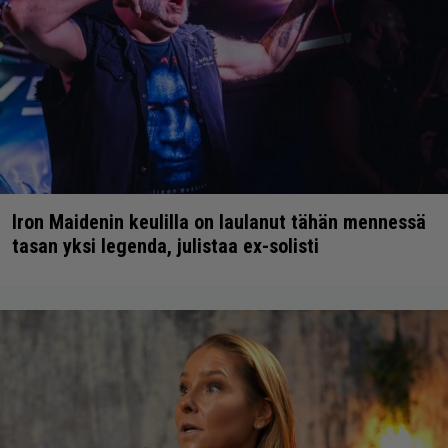
Iron Maidenin keulilla on laulanut tähän mennessä
tasan yksi legenda, julistaa ex-solisti