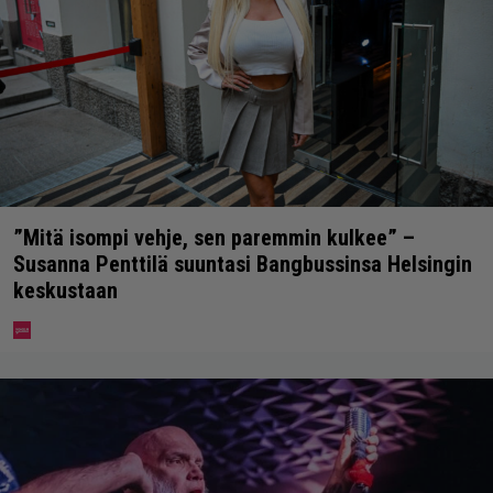
”Mitä isompi vehje, sen paremmin kulkee” –
Susanna Penttilä suuntasi Bangbussinsa Helsingin
keskustaan