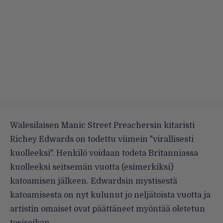
Walesilaisen Manic Street Preachersin kitaristi
Richey Edwards on todettu viimein "virallisesti
kuolleeksi". Henkilö voidaan todeta Britanniassa
kuolleeksi seitsemän vuotta (esimerkiksi)
katoamisen jälkeen. Edwardsin mystisestä
katoamisesta on nyt kulunut jo neljätoista vuotta ja
artistin omaiset ovat päättäneet myöntää oletetun