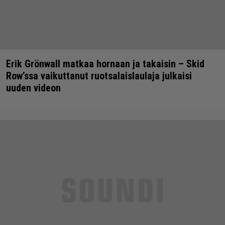
Erik Grönwall matkaa hornaan ja takaisin – Skid
Row’ssa vaikuttanut ruotsalaislaulaja julkaisi
uuden videon