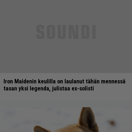
Iron Maidenin keulilla on laulanut tähän mennessä
tasan yksi legenda, julistaa ex-solisti