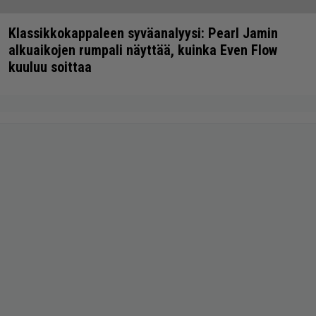
Klassikkokappaleen syväanalyysi: Pearl Jamin
alkuaikojen rumpali näyttää, kuinka Even Flow
kuuluu soittaa