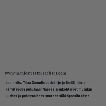
www.manicstreetpreachers.com
Lue myös:
Tilaa Soundin uutiskirje ja tiedät mistä
kahvitauolla puhutaan! Nappaa ajankohtaiset musiikin
uutiset ja puheenaiheet suoraan sähköpostiin tästä.