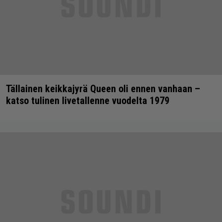
Tällainen keikkajyrä Queen oli ennen vanhaan –
katso tulinen livetallenne vuodelta 1979