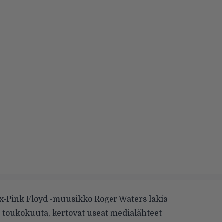
ex-Pink Floyd -muusikko Roger Waters lakia
18. toukokuuta, kertovat useat medialähteet