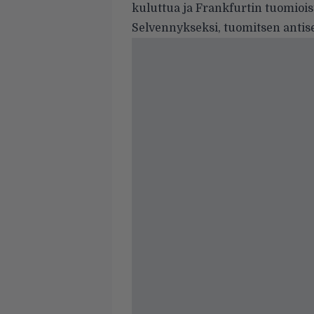
kuluttua ja Frankfurtin tuomioist
Selvennykseksi, tuomitsen antis