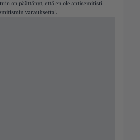
uin on päättänyt, että en ole antisemitisti.
emitismin varauksetta”.