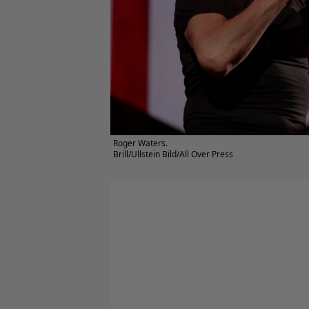
Roger Waters.
Brill/Ullstein Bild/All Over Press