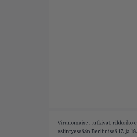
Viranomaiset tutkivat, rikkoiko 
esiintyessään Berliinissä 17. ja 