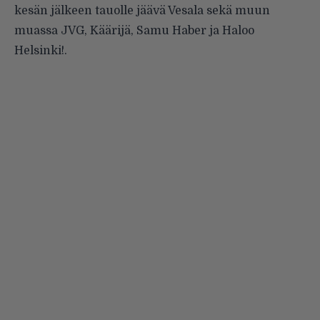
kesän jälkeen tauolle jäävä Vesala sekä muun
muassa JVG, Käärijä, Samu Haber ja Haloo
Helsinki!.