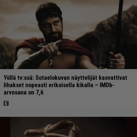
Yöllä tv:ssä: Sotaelokuvan näyttelijät kasvattivat
lihakset nopeasti erikoisella kikalla – IMDb-
arvosana on 7,6