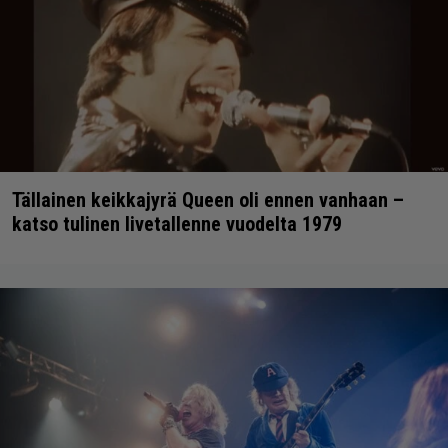
Tällainen keikkajyrä Queen oli ennen vanhaan –
katso tulinen livetallenne vuodelta 1979