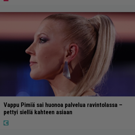
Vappu Pimiä sai huonoa palvelua ravintolassa –
pettyi siellä kahteen asiaan