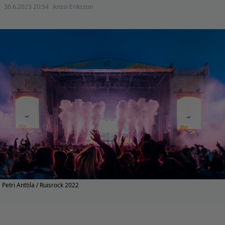
30.6.2023 20:34
Anssi Eriksson
Petri Anttila / Ruisrock 2022