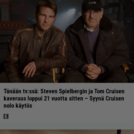
Tänään tv:ssä: Steven Spielbergin ja Tom Cruisen
kaveruus loppui 21 vuotta sitten – Syynä Cruisen
nolo käytös