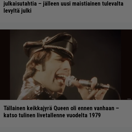
julkaisutahtia – jälleen uusi maistiainen tulevalta
levyltä julki
Tällainen keikkajyrä Queen oli ennen vanhaan –
katso tulinen livetallenne vuodelta 1979