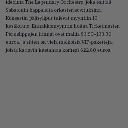
ideoima The Legendary Orchestra, joka esittää
Sabatonin kappaleita orkesterisovituksina.
Konsertin pääsyliput tulevat myyntiin 10.
kesäkuuta. Ennakkomyynnin hoitaa Ticketmaster.
Peruslippujen hinnat ovat mallia 83,90–133,90
euroa, ja sitten on vielä melkoisia VIP-paketteja,
joista kattavin kustantaa komeat 622,80 euroa.