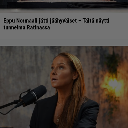
Eppu Normaali jätti jäähyväiset – Tältä näytti
tunnelma Ratinassa