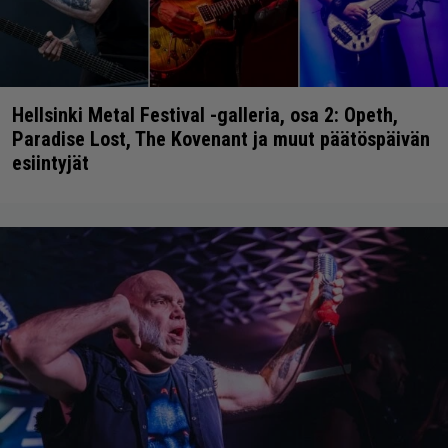
Hellsinki Metal Festival -galleria, osa 2: Opeth,
Paradise Lost, The Kovenant ja muut päätöspäivän
esiintyjät