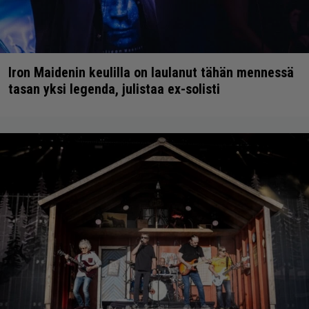
Iron Maidenin keulilla on laulanut tähän mennessä
tasan yksi legenda, julistaa ex-solisti