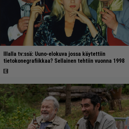
Illalla tv:ssä: Uuno-elokuva jossa käytettiin
tietokonegrafiikkaa? Sellainen tehtiin vuonna 1998