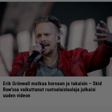
Erik Grönwall matkaa hornaan ja takaisin – Skid
Row’ssa vaikuttanut ruotsalaislaulaja julkaisi
uuden videon