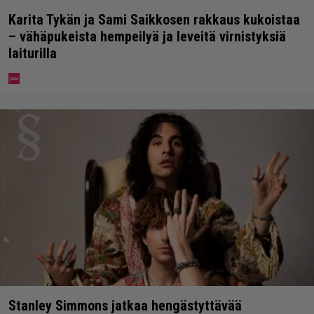
Karita Tykän ja Sami Saikkosen rakkaus kukoistaa
– vähäpukeista hempeilyä ja leveitä virnistyksiä
laiturilla
Stanley Simmons jatkaa hengästyttävää