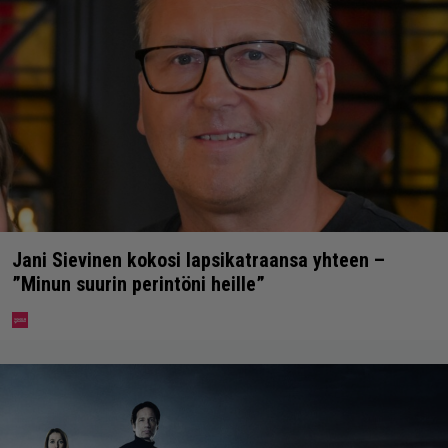
Jani Sievinen kokosi lapsikatraansa yhteen –
”Minun suurin perintöni heille”