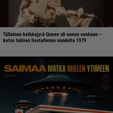
Tällainen keikkajyrä Queen oli ennen vanhaan –
katso tulinen livetallenne vuodelta 1979