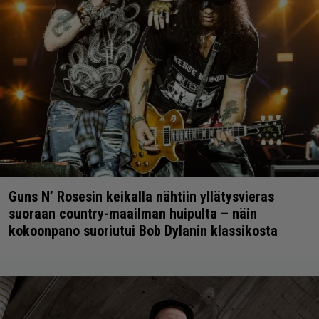
Guns N’ Rosesin keikalla nähtiin yllätysvieras
suoraan country-maailman huipulta – näin
kokoonpano suoriutui Bob Dylanin klassikosta