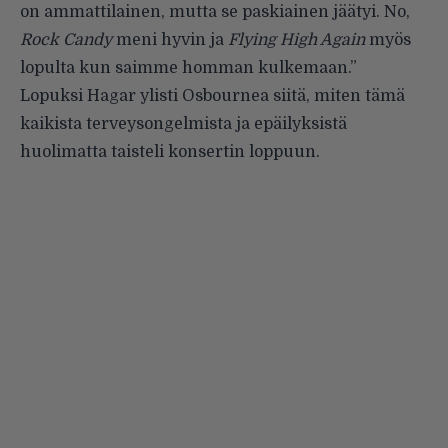
on ammattilainen, mutta se paskiainen jäätyi. No,
Rock Candy
meni hyvin ja
Flying High Again
myös
lopulta kun saimme homman kulkemaan.”
Lopuksi Hagar ylisti Osbournea siitä, miten tämä
kaikista terveysongelmista ja epäilyksistä
huolimatta taisteli konsertin loppuun.