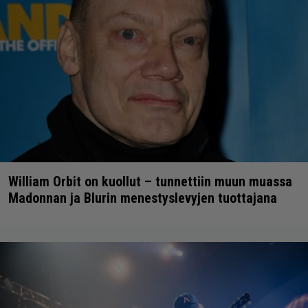
William Orbit on kuollut – tunnettiin muun muassa
Madonnan ja Blurin menestyslevyjen tuottajana