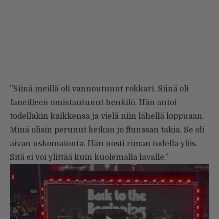
”Siinä meillä oli vannoutunut rokkari. Siinä oli
faneilleen omistautunut henkilö. Hän antoi
todellakin kaikkensa ja vielä niin lähellä loppuaan.
Minä olisin perunut keikan jo flunssan takia. Se oli
aivan uskomatonta. Hän nosti riman todella ylös.
Sitä ei voi ylittää kuin kuolemalla lavalle.”