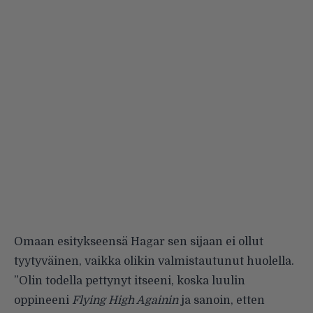
Omaan esitykseensä Hagar sen sijaan ei ollut
tyytyväinen, vaikka olikin valmistautunut huolella.
”Olin todella pettynyt itseeni, koska luulin
oppineeni
Flying High Againin
ja sanoin, etten