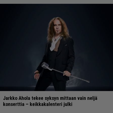
Jarkko Ahola tekee syksyn mittaan vain neljä
konserttia – keikkakalenteri julki