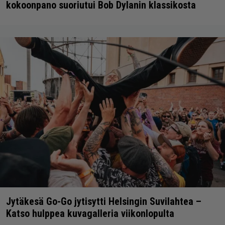
kokoonpano suoriutui Bob Dylanin klassikosta
Jytäkesä Go-Go jytisytti Helsingin Suvilahtea –
Katso hulppea kuvagalleria viikonlopulta