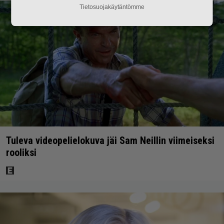
Tietosuojakäytäntömme
Tuleva videopelielokuva jäi Sam Neillin viimeiseksi
rooliksi