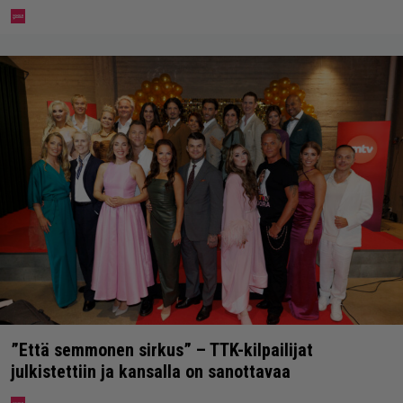
”Että semmonen sirkus” – TTK-kilpailijat
julkistettiin ja kansalla on sanottavaa