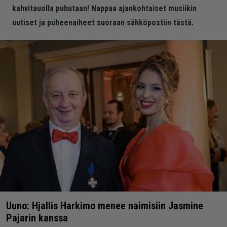
kahvitauolla puhutaan! Nappaa ajankohtaiset musiikin
uutiset ja puheenaiheet suoraan sähköpostiin tästä.
Uuno: Hjallis Harkimo menee naimisiin Jasmine
Pajarin kanssa