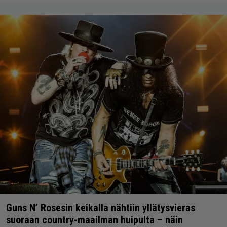
Guns N’ Rosesin keikalla nähtiin yllätysvieras
suoraan country-maailman huipulta – näin