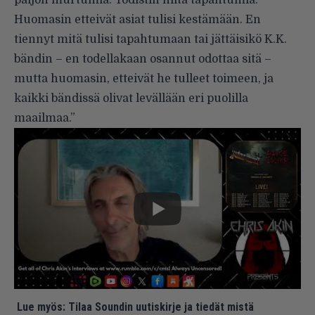
Huomasin etteivät asiat tulisi kestämään. En
tiennyt mitä tulisi tapahtumaan tai jättäisikö K.K.
bändin – en todellakaan osannut odottaa sitä –
mutta huomasin, etteivät he tulleet toimeen, ja
kaikki bändissä olivat levällään eri puolilla
maailmaa.”
Lue myös:
Tilaa Soundin uutiskirje ja tiedät mistä