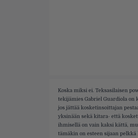
Koska miksi ei. Teksasilaisen p
tekijämies Gabriel Guardiola on k
jos jättää kosketinsoittajan pest
yksinään sekä kitara- että koske
ihmisellä on vain kaksi kättä, m
tämäkin on esteen sijaan pelkkä 