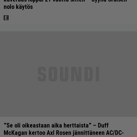
nolo käytös
”Se oli oikeastaan aika herttaista” – Duff
McKagan kertoo Axl Rosen jännittäneen AC/DC-