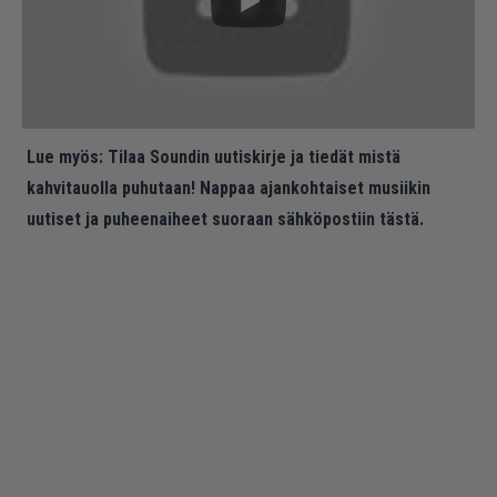
Lue myös:
Tilaa Soundin uutiskirje ja tiedät mistä
kahvitauolla puhutaan! Nappaa ajankohtaiset musiikin
uutiset ja puheenaiheet suoraan sähköpostiin tästä.