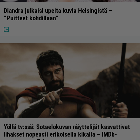
Diandra julkaisi upeita kuvia Helsingistä –
”Puitteet kohdillaan”
Yöllä tv:ssä: Sotaelokuvan näyttelijät kasvattivat
lihakset nopeasti erikoisella kikalla – IMDb-