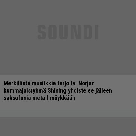
Merkillistä musiikkia tarjolla: Norjan
kummajaisryhmä Shining yhdistelee jälleen
saksofonia metallimöykkään