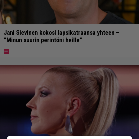
Jani Sievinen kokosi lapsikatraansa yhteen –
”Minun suurin perintöni heille”