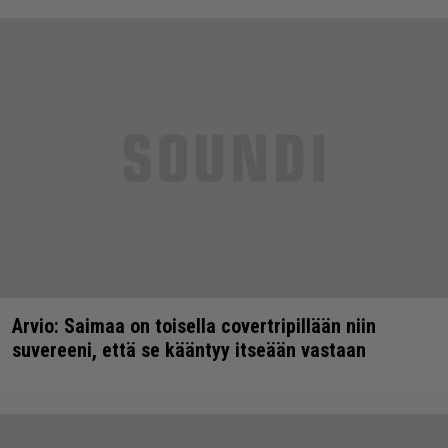
Arvio: Saimaa on toisella covertripillään niin
suvereeni, että se kääntyy itseään vastaan