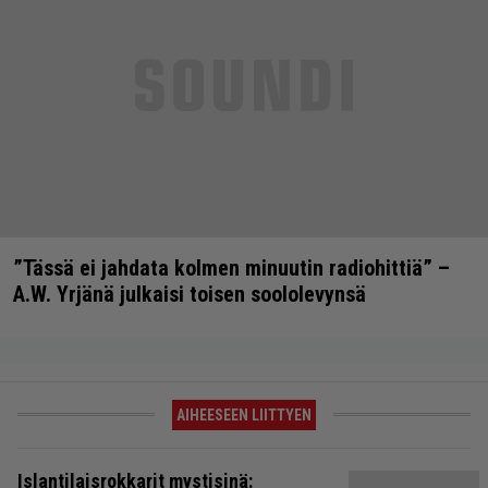
”Tässä ei jahdata kolmen minuutin radiohittiä” –
A.W. Yrjänä julkaisi toisen soololevynsä
AIHEESEEN LIITTYEN
Islantilaisrokkarit mystisinä: