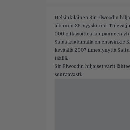
Helsinkiläinen
Sir Elwoodin hilja
albumin 29. syyskuuta. Tuleva ju
000 pitkäsoittoa kaupanneen yh
Sataa kaatamalla on ensisingle K
keväällä 2007 ilmestynyttä Satt
täällä
.
Sir Elwoodin hiljaiset värit lähte
seuraavasti: