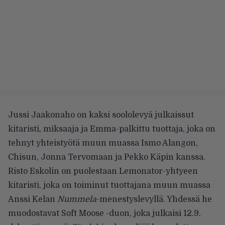
Jussi Jaakonaho on kaksi soololevyä julkaissut
kitaristi, miksaaja ja Emma-palkittu tuottaja, joka on
tehnyt yhteistyötä muun muassa Ismo Alangon,
Chisun, Jonna Tervomaan ja Pekko Käpin kanssa.
Risto Eskolin on puolestaan Lemonator-yhtyeen
kitaristi, joka on toiminut tuottajana muun muassa
Anssi Kelan
Nummela
-menestyslevyllä. Yhdessä he
muodostavat Soft Moose -duon, joka julkaisi 12.9.