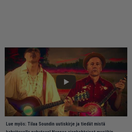
Lue myös:
Tilaa Soundin uutiskirje ja tiedät mistä