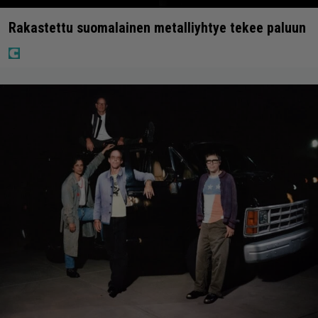
Rakastettu suomalainen metalliyhtye tekee paluun