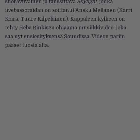
suoraviivainen ja tanssittava
Skylight
, jonka
livebassoraidan on soittanut Ansku Mellanen (Karri
Koira, Tuure Kilpeläinen). Kappaleen kylkeen on
tehty Heba Rinkisen ohjaama musiikkivideo, joka
saa nyt ensiesityksensä Soundissa. Videon pariin
pääset tuosta alta.