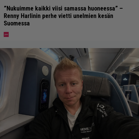
”Nukuimme kaikki viisi samassa huoneessa” –
Renny Harlinin perhe vietti unelmien kesän
Suomessa