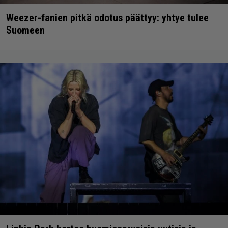
Weezer-fanien pitkä odotus päättyy: yhtye tulee
Suomeen