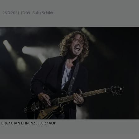
26.3.2021 13:09
Saku Schildt
EPA / GIAN EHRENZELLER / AOP