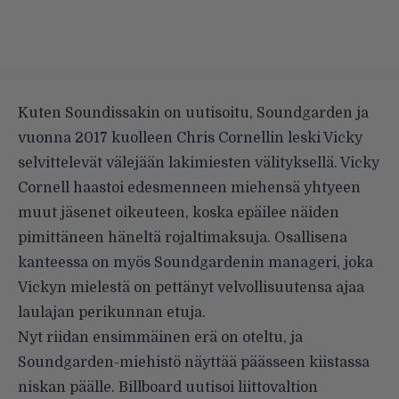
Kuten Soundissakin on uutisoitu, Soundgarden ja
vuonna 2017 kuolleen Chris Cornellin leski Vicky
selvittelevät välejään lakimiesten välityksellä. Vicky
Cornell haastoi edesmenneen miehensä yhtyeen
muut jäsenet oikeuteen, koska epäilee näiden
pimittäneen häneltä rojaltimaksuja. Osallisena
kanteessa on myös Soundgardenin manageri, joka
Vickyn mielestä on pettänyt velvollisuutensa ajaa
laulajan perikunnan etuja.
Nyt riidan ensimmäinen erä on oteltu, ja
Soundgarden-miehistö näyttää päässeen kiistassa
niskan päälle.
Billboard
uutisoi liittovaltion