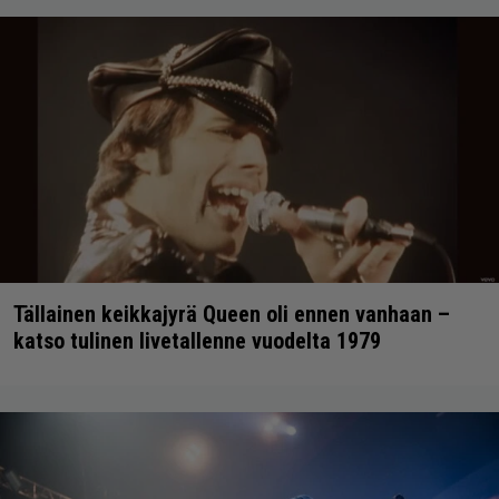
Tällainen keikkajyrä Queen oli ennen vanhaan –
katso tulinen livetallenne vuodelta 1979