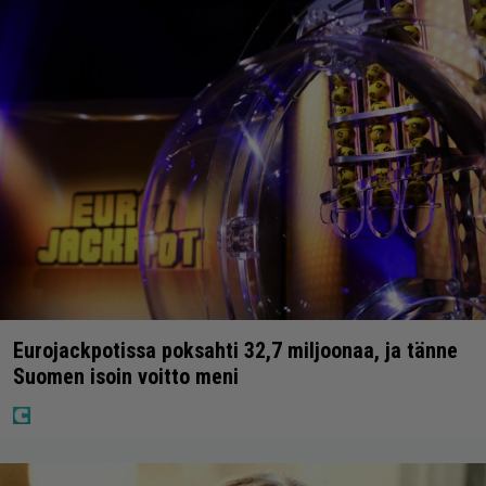
Eurojackpotissa poksahti 32,7 miljoonaa, ja tänne
Suomen isoin voitto meni