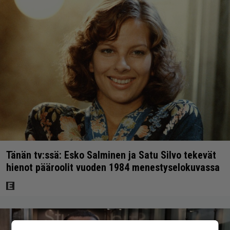
Tänän tv:ssä: Esko Salminen ja Satu Silvo tekevät
hienot pääroolit vuoden 1984 menestyselokuvassa