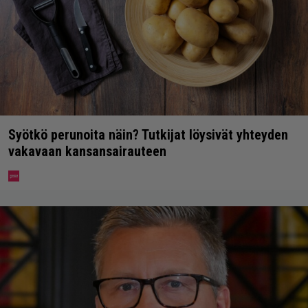
Syötkö perunoita näin? Tutkijat löysivät yhteyden
vakavaan kansansairauteen