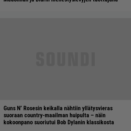
Guns N’ Rosesin keikalla nähtiin yllätysvieras
suoraan country-maailman huipulta – näin
kokoonpano suoriutui Bob Dylanin klassikosta