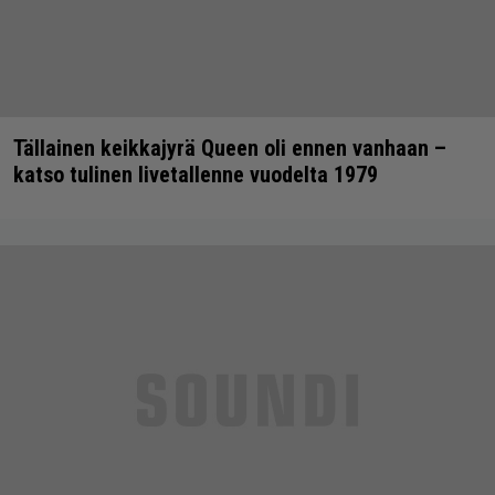
Tällainen keikkajyrä Queen oli ennen vanhaan –
katso tulinen livetallenne vuodelta 1979