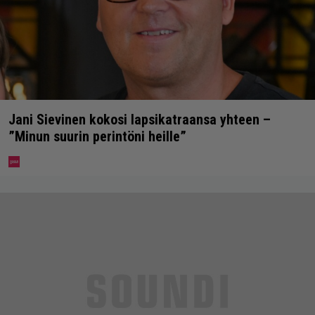
Jani Sievinen kokosi lapsikatraansa yhteen –
”Minun suurin perintöni heille”