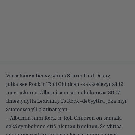
Vaasalainen heavyryhmä Sturm Und Drang
julkaisee Rock ’n’ Roll Children -kakkoslevynsä 12.
marraskuuta. Albumi seuraa toukokuussa 2007
ilmestynyttä Learning To Rock -debyyttiä, joka myi
Suomessa yli platinarajan.
– Albumin nimi Rock ’n’ Roll Children on samalla
sekä symbolinen että hieman ironinen. Se viittaa