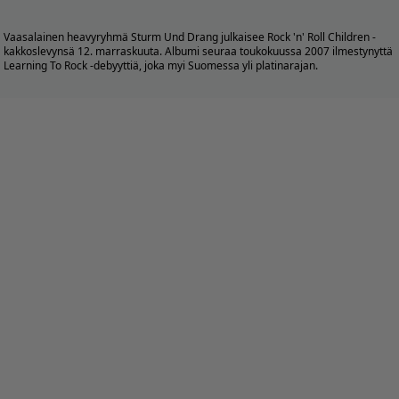
Vaasalainen heavyryhmä Sturm Und Drang julkaisee Rock 'n' Roll Children -
kakkoslevynsä 12. marraskuuta. Albumi seuraa toukokuussa 2007 ilmestynyttä
Learning To Rock -debyyttiä, joka myi Suomessa yli platinarajan.