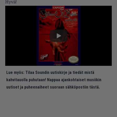
Hyvä!
Lue myös:
Tilaa Soundin uutiskirje ja tiedät mistä
kahvitauolla puhutaan! Nappaa ajankohtaiset musiikin
uutiset ja puheenaiheet suoraan sähköpostiin tästä.