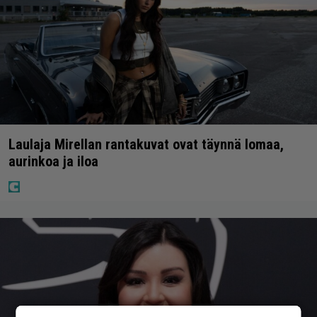
Laulaja Mirellan rantakuvat ovat täynnä lomaa,
aurinkoa ja iloa