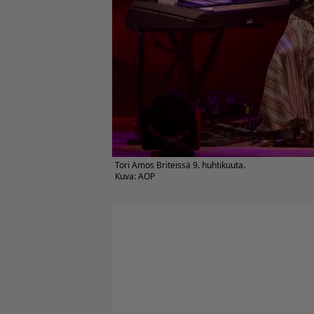
Tori Amos Briteissä 9. huhtikuuta.
Kuva: AOP