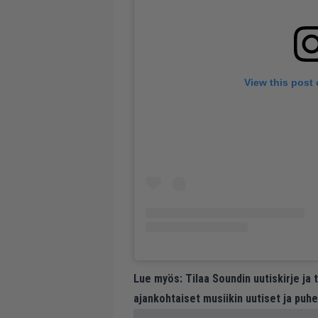
View this post
Lue myös:
Tilaa Soundin uutiskirje ja
ajankohtaiset musiikin uutiset ja puh