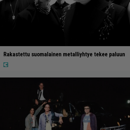
Rakastettu suomalainen metalliyhtye tekee paluun