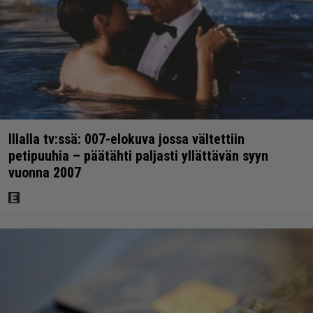
Illalla tv:ssä: 007-elokuva jossa vältettiin
petipuuhia – päätähti paljasti yllättävän syyn
vuonna 2007