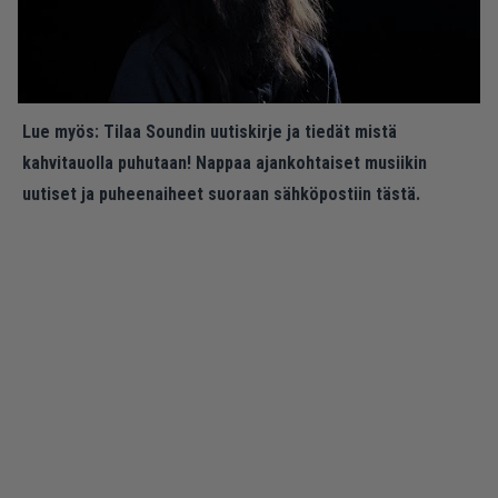
Lue myös:
Tilaa Soundin uutiskirje ja tiedät mistä
kahvitauolla puhutaan! Nappaa ajankohtaiset musiikin
uutiset ja puheenaiheet suoraan sähköpostiin tästä.