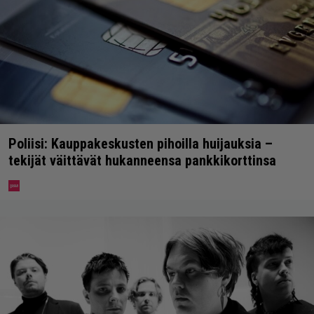
Poliisi: Kauppakeskusten pihoilla huijauksia –
tekijät väittävät hukanneensa pankkikorttinsa