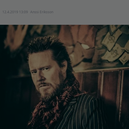
12.4.2019 13:09
Anssi Eriksson