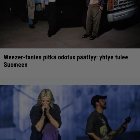
Weezer-fanien pitkä odotus päättyy: yhtye tulee
Suomeen