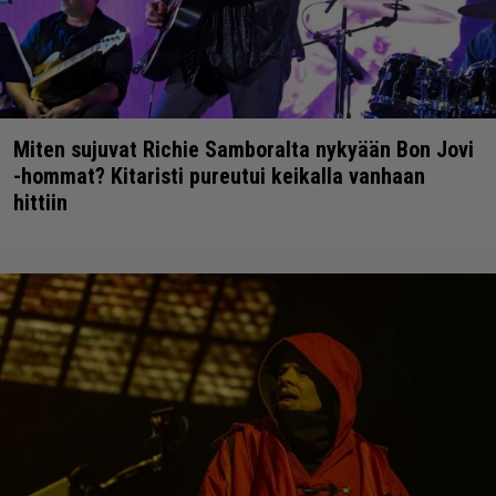
Miten sujuvat Richie Samboralta nykyään Bon Jovi
-hommat? Kitaristi pureutui keikalla vanhaan
hittiin