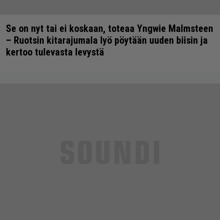
Se on nyt tai ei koskaan, toteaa Yngwie Malmsteen
– Ruotsin kitarajumala lyö pöytään uuden biisin ja
kertoo tulevasta levystä