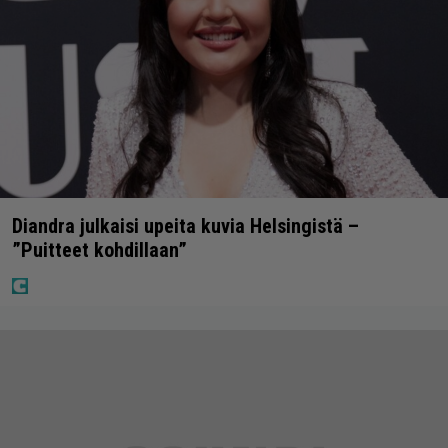
Diandra julkaisi upeita kuvia Helsingistä –
”Puitteet kohdillaan”