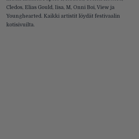
Cledos, Elias Gould, Iisa, M, Onni Boi, View ja
Younghearted. Kaikki artistit löydät festivaalin
kotisivuilta
.