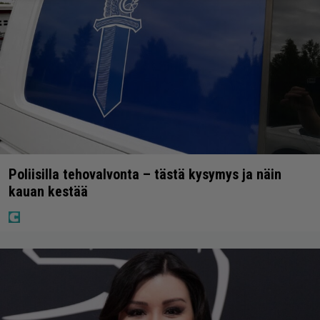
Poliisilla tehovalvonta – tästä kysymys ja näin
kauan kestää