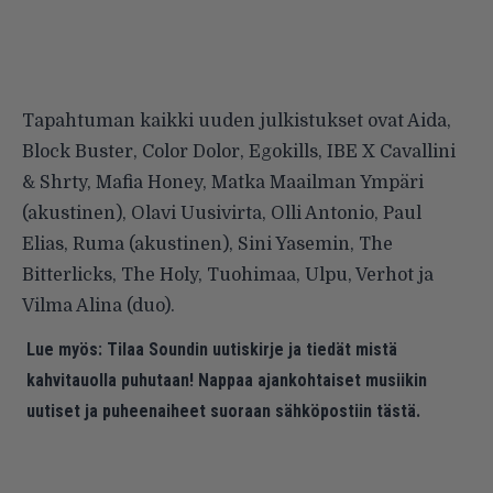
Tapahtuman kaikki uuden julkistukset ovat Aida,
Block Buster, Color Dolor, Egokills, IBE X Cavallini
& Shrty, Mafia Honey, Matka Maailman Ympäri
(akustinen), Olavi Uusivirta, Olli Antonio, Paul
Elias, Ruma (akustinen), Sini Yasemin, The
Bitterlicks, The Holy, Tuohimaa, Ulpu, Verhot ja
Vilma Alina (duo).
Lue myös:
Tilaa Soundin uutiskirje ja tiedät mistä
kahvitauolla puhutaan! Nappaa ajankohtaiset musiikin
uutiset ja puheenaiheet suoraan sähköpostiin tästä.