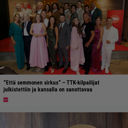
”Että semmonen sirkus” – TTK-kilpailijat
julkistettiin ja kansalla on sanottavaa