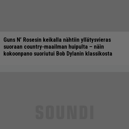
Guns N’ Rosesin keikalla nähtiin yllätysvieras
suoraan country-maailman huipulta – näin
kokoonpano suoriutui Bob Dylanin klassikosta