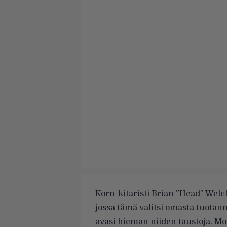
Korn-kitaristi Brian ”Head” Welc
jossa tämä valitsi omasta tuota
avasi hieman niiden taustoja. Mo