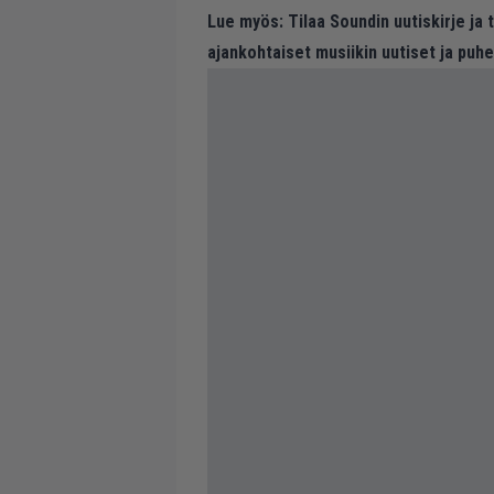
Lue myös:
Tilaa Soundin uutiskirje ja
ajankohtaiset musiikin uutiset ja puh