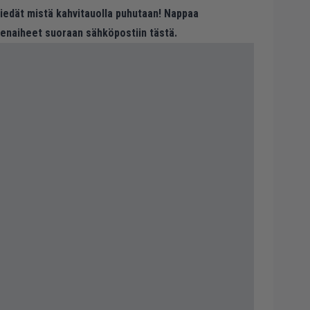
 tiedät mistä kahvitauolla puhutaan! Nappaa
eenaiheet suoraan sähköpostiin tästä.