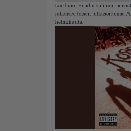
Lue loput Headin valinnat perus
julkaisee toisen pitkäsoittonsa
Pe
helmikuuta.