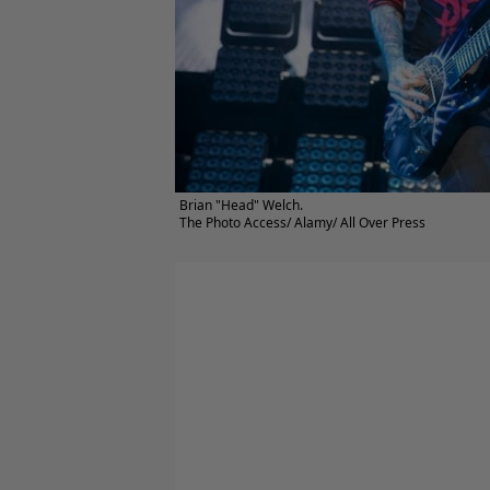
Brian "Head" Welch.
The Photo Access/ Alamy/ All Over Press