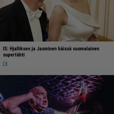
IS: Hjalliksen ja Jasminen häissä suomalainen
supertähti