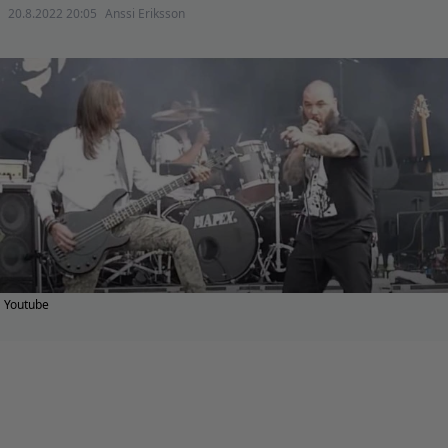
20.8.2022 20:05
Anssi Eriksson
Youtube