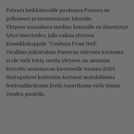
Paluuta keikkalavoille puuhaava Pantera on
polkaissut promomasinaan käyntiin.
Yhtyeen sosiaalisen median kanaville on ilmestynyt
lyhyt tiiserivideo, jolla raikaa yhtyeen
klassikkokappale ”Cowboys From Hell”.
Virallisia julkistuksia Panteran tulevista kuvioista
ei ole vielä tehty, mutta yhtyeen on aiemmin
kerrottu suuntaavan kiertueelle vuonna 2023
.
Huhupuheet kuitenkin kertovat mahdollisista
festivaalikeikoista Etelä-Amerikassa vielä tämän
vuoden puolella.