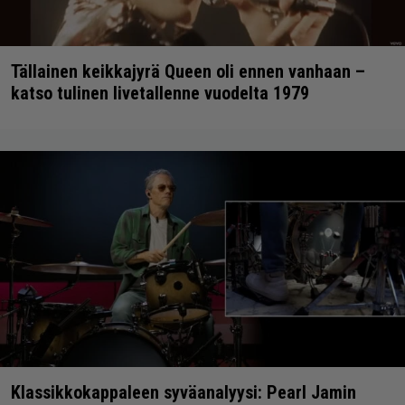
Tällainen keikkajyrä Queen oli ennen vanhaan –
katso tulinen livetallenne vuodelta 1979
Klassikkokappaleen syväanalyysi: Pearl Jamin