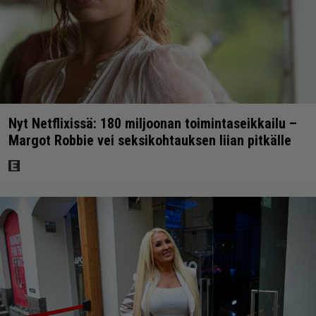
Nyt Netflixissä: 180 miljoonan toimintaseikkailu –
Margot Robbie vei seksikohtauksen liian pitkälle