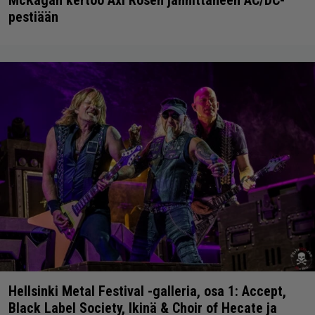
pestiään
Hellsinki Metal Festival -galleria, osa 1: Accept,
Black Label Society, Ikinä & Choir of Hecate ja