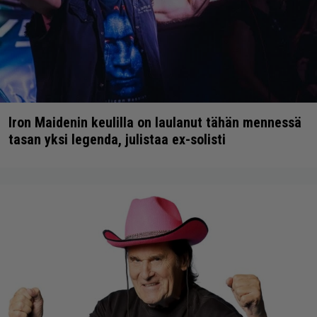
Iron Maidenin keulilla on laulanut tähän mennessä
tasan yksi legenda, julistaa ex-solisti