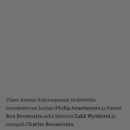
Viime kuussa kokoonpanon tiedotettiin
muodostuvan laulaja
Philip Anselmosta
ja basisti
Rex Brownista
sekä kitaristi
Zakk Wyldestä
ja
rumpali
Charlie Benantesta
.