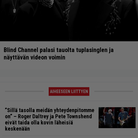
Blind Channel palasi tauolta tuplasinglen ja
näyttävän videon voimin
AIHEESEEN LIITTYEN
”Sillä tasolla meidän yhteydenpitomme
on” – Roger Daltrey ja Pete Townshend
eivät taida olla kovin läheisiä
keskenään