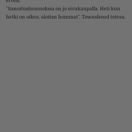
eroon.
”Sanoitusluonnoksia on jo sivukaupalla. Heti kun
hetki on oikea, aloitan hommat”, Townshend toteaa.