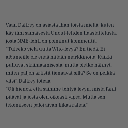
Vaan Daltrey on asiasta ihan toista mieltä, kuten
käy ilmi samaisesta Uncut-lehden haastattelusta,
josta
NME-lehti
on poiminut kommentit.
”Tuleeko vielä uutta Who-levyä? En tiedä. Ei
albumeille ole enää mitään markkinoita. Kaikki
puhuvat striimaamisesta, mutta oletko nähnyt,
miten paljon artistit tienaavat sillä? Se on pelkkä
vitsi”, Daltrey toteaa.
”Oli hienoa, että saimme tehtyä levyn, mistä fanit
pitävät ja josta olen oikeasti ylpeä. Mutta sen
tekemiseen paloi aivan liikaa rahaa.”