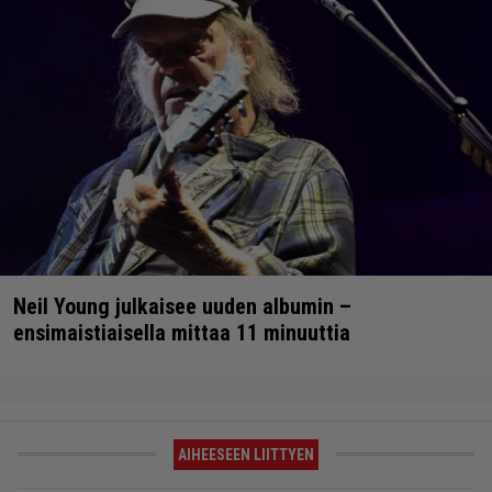
Neil Young julkaisee uuden albumin –
ensimaistiaisella mittaa 11 minuuttia
AIHEESEEN LIITTYEN