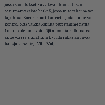
jossa sanoitukset kuvailevat dramaattisen
sattumanvaraista hetkeä, jossa mitä tahansa voi
tapahtua. Biisi kertoo tilanteista, joita emme voi
kontrolloida vaikka kuinka puristamme rattia.
Lopulta olemme vain läjä atomeita kellumassa
pimeydessä siunattuna kyvyllä rakastaa”, avaa
laulaja-sanoittaja Ville Malja.