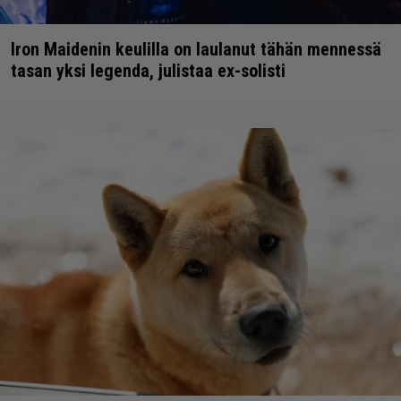
Iron Maidenin keulilla on laulanut tähän mennessä
tasan yksi legenda, julistaa ex-solisti