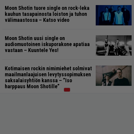
Moon Shotin tuore single on rock-leka
kauhun tasapainosta loiston ja tuhon
välimaastossa – Katso video
Moon Shotin uusi single on
audiomuotoinen iskuporakone apatiaa
vastaan – Kuuntele Yes!
Kotimaisen rockin nimimiehet solmivat
maailmanlaajuisen levytyssopimuksen
saksalaisyhtiön kanssa – ”Iso
harppaus Moon Shotille”