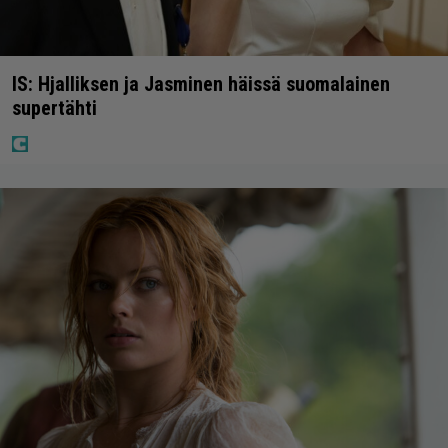
IS: Hjalliksen ja Jasminen häissä suomalainen
supertähti