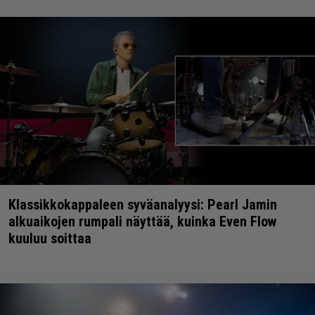
Klassikkokappaleen syväanalyysi: Pearl Jamin
alkuaikojen rumpali näyttää, kuinka Even Flow
kuuluu soittaa