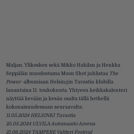
Maljan, Ylikosken sekä Mikko Hakilan ja Henkka
Seppälän muodostama Moon Shot juhlistaa
The
Power
-albumiaan Helsingin Tavastia-klubilla
lauantaina 11. toukokuuta. Yhtyeen keikkakalenteri
näyttää kevään ja kesän osalta tällä hetkellä
kokonaisuudessaan seuraavalta:
11.05.2024 HELSINKI Tavastia
25.05.2024 ULVILA Automaatio Areena
21.06.2024 TAMPERE Valtteri Festival