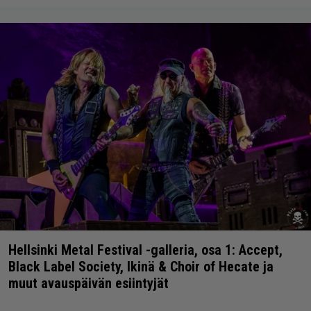
Hellsinki Metal Festival -galleria, osa 1: Accept,
Black Label Society, Ikinä & Choir of Hecate ja
muut avauspäivän esiintyjät