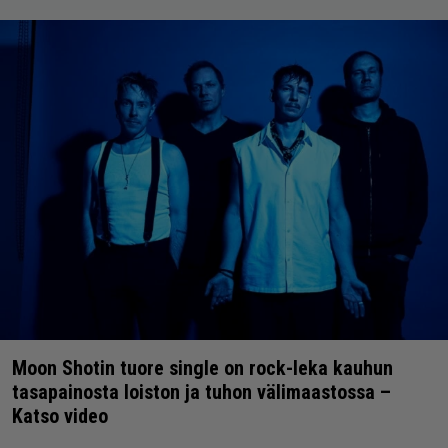
Moon Shotin tuore single on rock-leka kauhun
tasapainosta loiston ja tuhon välimaastossa –
Katso video