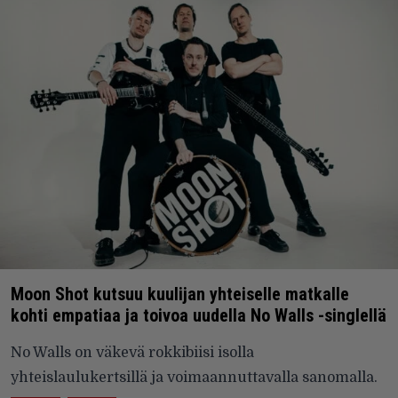
Moon Shot kutsuu kuulijan yhteiselle matkalle
kohti empatiaa ja toivoa uudella No Walls -singlellä
No Walls on väkevä rokkibiisi isolla
yhteislaulukertsillä ja voimaannuttavalla sanomalla.