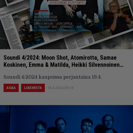
Soundi 4/2024: Moon Shot, Atomirotta, Samae
Koskinen, Emma & Matilda, Heikki Silvennoinen…
Soundi 4/2024 kaupoissa perjantaina 19.4.
18.4.2024 09:16
ASIAA
LUKEMISTA