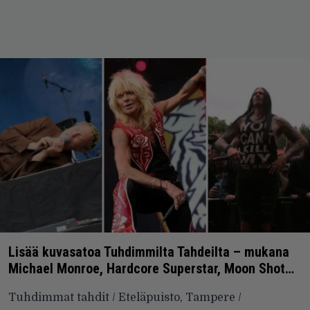
Lisää kuvasatoa Tuhdimmilta Tahdeilta – mukana
Michael Monroe, Hardcore Superstar, Moon Shot…
Tuhdimmat tahdit / Eteläpuisto, Tampere /