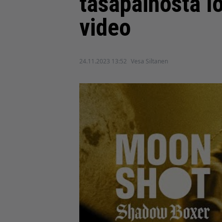
tasapainosta l
video
24.11.2023 13:52
Vesa Siltanen