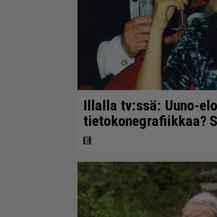
Illalla tv:ssä: Uuno-el
tietokonegrafiikkaa? S