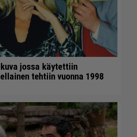
okuva jossa käytettiin
ellainen tehtiin vuonna 1998