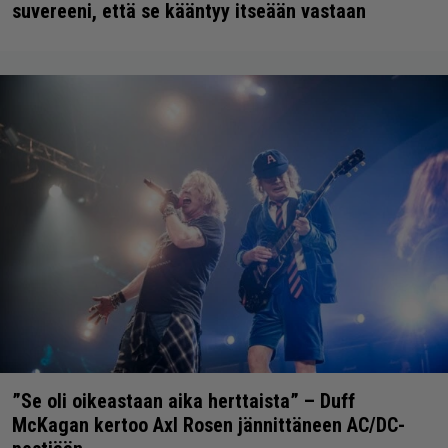
suvereeni, että se kääntyy itseään vastaan
”Se oli oikeastaan aika herttaista” – Duff
McKagan kertoo Axl Rosen jännittäneen AC/DC-