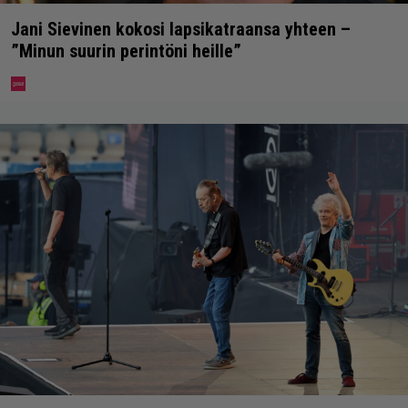
Jani Sievinen kokosi lapsikatraansa yhteen –
”Minun suurin perintöni heille”