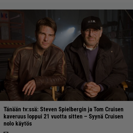
Tänään tv:ssä: Steven Spielbergin ja Tom Cruisen
kaveruus loppui 21 vuotta sitten – Syynä Cruisen
nolo käytös