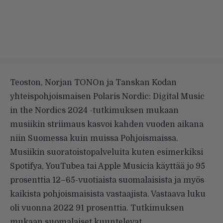
Teoston, Norjan TONOn ja Tanskan Kodan
yhteispohjoismaisen Polaris Nordic: Digital Music
in the Nordics 2024 -tutkimuksen mukaan
musiikin striimaus kasvoi kahden vuoden aikana
niin Suomessa kuin muissa Pohjoismaissa.
Musiikin suoratoistopalveluita kuten esimerkiksi
Spotifya, YouTubea tai Apple Musicia käyttää jo 95
prosenttia 12–65-vuotiaista suomalaisista ja myös
kaikista pohjoismaisista vastaajista. Vastaava luku
oli vuonna 2022 91 prosenttia. Tutkimuksen
mukaan suomalaiset kuuntelevat