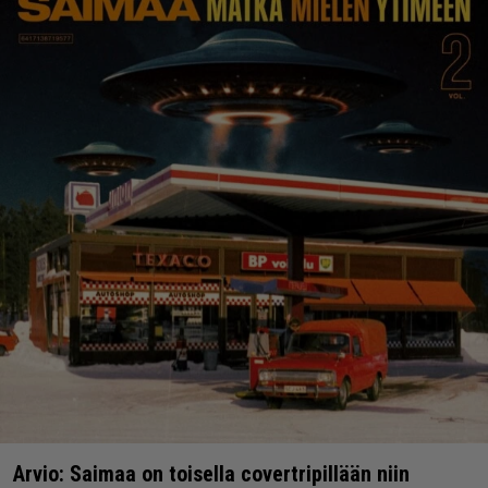
Arvio: Saimaa on toisella covertripillään niin