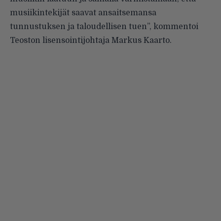
musiikintekijät saavat ansaitsemansa
tunnustuksen ja taloudellisen tuen”, kommentoi
Teoston lisensointijohtaja Markus Kaarto.