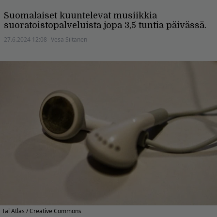
Suomalaiset kuuntelevat musiikkia
suoratoistopalveluista jopa 3,5 tuntia päivässä.
27.6.2024 12:08
Vesa Siltanen
Tal Atlas / Creative Commons