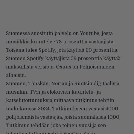
Suomessa suosituin palvelu on Youtube, josta
musiikkia kuuntelee 78 prosenttia vastaajista.
Toisena tulee Spotify, jota käyttää 60 prosenttia.
Suomen Spotify-käyttäjistä 59 prosenttia käyttää
maksullista versiota. Osuus on Pohjoismaiden
alhaisin.
Suomen, Tanskan, Norjan ja Ruotsin digitaalisia
musiikin, TV:n ja elokuvien kuuntelu- ja
katselutottumuksia mittaava tutkimus tehtiin
toukokuussa 2024. Tutkimukseen vastasi 4000
pohjoismaista vastaajaa, joista suomalaisia 1000.
Tutkimus tehdään joka toinen vuosi ja sen