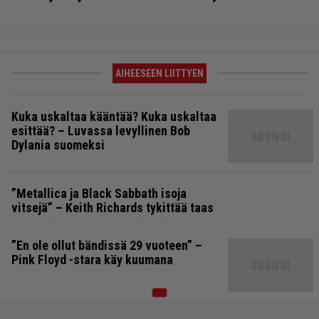
AIHEESEEN LIITTYEN
Kuka uskaltaa kääntää? Kuka uskaltaa
esittää? – Luvassa levyllinen Bob
Dylania suomeksi
”Metallica ja Black Sabbath isoja
vitsejä” – Keith Richards tykittää taas
”En ole ollut bändissä 29 vuoteen” –
Pink Floyd -stara käy kuumana