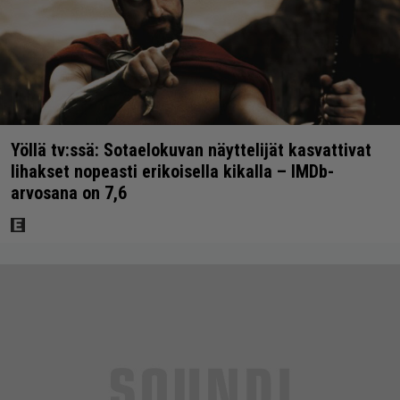
Yöllä tv:ssä: Sotaelokuvan näyttelijät kasvattivat
lihakset nopeasti erikoisella kikalla – IMDb-
arvosana on 7,6