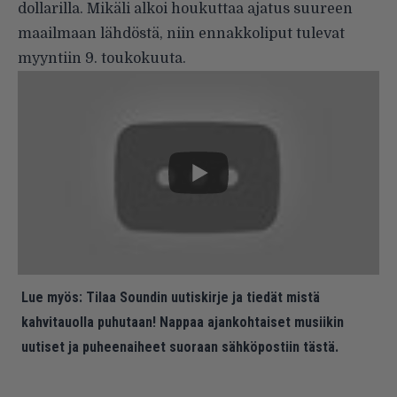
dollarilla. Mikäli alkoi houkuttaa ajatus suureen
maailmaan lähdöstä, niin ennakkoliput tulevat
myyntiin 9. toukokuuta.
Lue myös:
Tilaa Soundin uutiskirje ja tiedät mistä
kahvitauolla puhutaan! Nappaa ajankohtaiset musiikin
uutiset ja puheenaiheet suoraan sähköpostiin tästä.