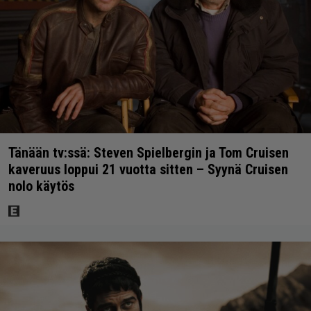
Tänään tv:ssä: Steven Spielbergin ja Tom Cruisen
kaveruus loppui 21 vuotta sitten – Syynä Cruisen
nolo käytös