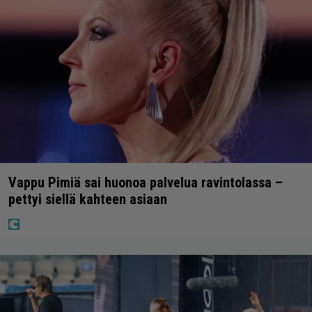
Vappu Pimiä sai huonoa palvelua ravintolassa –
pettyi siellä kahteen asiaan