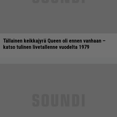
Tällainen keikkajyrä Queen oli ennen vanhaan –
katso tulinen livetallenne vuodelta 1979