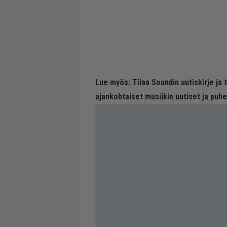
Lue myös:
Tilaa Soundin uutiskirje ja
ajankohtaiset musiikin uutiset ja puh