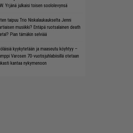
W. Yrjänä julkaisi toisen soololevynsä
ten taipuu Trio Niskalaukaukselta Jenni
rtiaisen musiikki? Entäpä ruotsalainen death
tal? Pian tämäkin selviää
öläisiä kyykytetään ja maaseutu köyhtyy –
mppi Varosen 70-vuotisjuhlabiisillä otetaan
ukasti kantaa nykymenoon