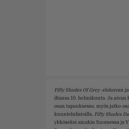
Fifty Shades Of Grey
-elokuvan j
iltansa 10. helmikuuta. Ja aiv
osan tapauksessa, myös jatko-os
kuuntelulistoilla.
Fifty Shades Da
ykköseksi ainakin
Suomessa
ja
Y