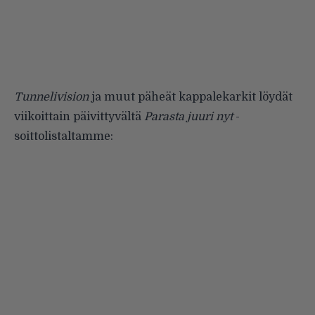
Tunnelivision
ja muut päheät kappalekarkit löydät
viikoittain päivittyvältä
Parasta juuri nyt
-
soittolistaltamme: