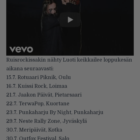
Ruisrockissakin nähty Luoti keikkailee loppukesän
aikana seuraavasti:
15.7. Rotuaari Piknik, Oulu
16.7. Kuissi Rock, Loimaa
21.7. Jaakon Päivät, Pietarsaari
22.7. TerwaPop, Kuortane
23.7. Punkaharju By Night, Punkaharju
29.7. Neste Rally Zone, Jyväskylä
30.7. Meripäivät, Kotka
30.7. Outfox Festival, Salo