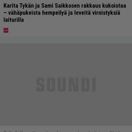
Karita Tykän ja Sami Saikkosen rakkaus kukoistaa
– vähäpukeista hempeilyä ja leveitä virnistyksiä
laiturilla