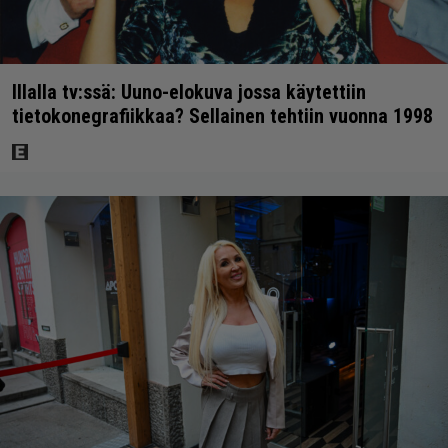
Illalla tv:ssä: Uuno-elokuva jossa käytettiin
tietokonegrafiikkaa? Sellainen tehtiin vuonna 1998