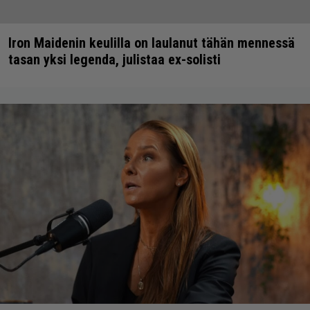
Iron Maidenin keulilla on laulanut tähän mennessä
tasan yksi legenda, julistaa ex-solisti