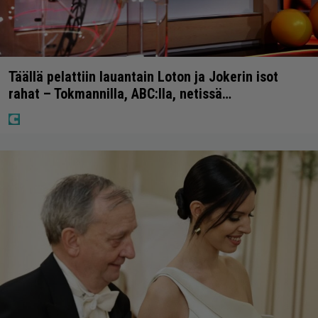
Täällä pelattiin lauantain Loton ja Jokerin isot
rahat – Tokmannilla, ABC:lla, netissä…