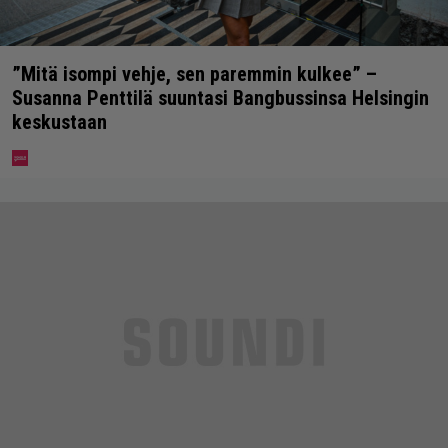
”Mitä isompi vehje, sen paremmin kulkee” –
Susanna Penttilä suuntasi Bangbussinsa Helsingin
keskustaan