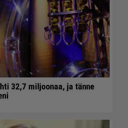
ti 32,7 miljoonaa, ja tänne
eni