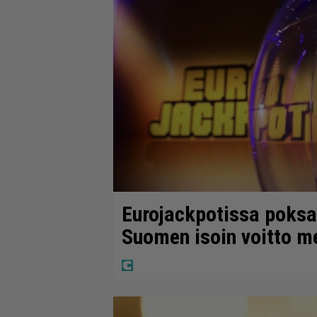
Eurojackpotissa poksah
Suomen isoin voitto m