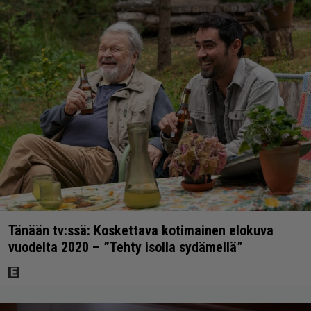
Tänään tv:ssä: Koskettava kotimainen elokuva
vuodelta 2020 – ”Tehty isolla sydämellä”