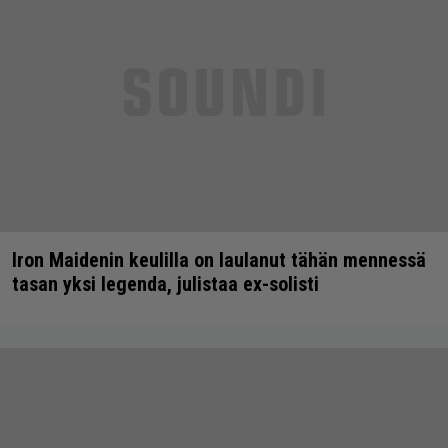
Iron Maidenin keulilla on laulanut tähän mennessä
tasan yksi legenda, julistaa ex-solisti