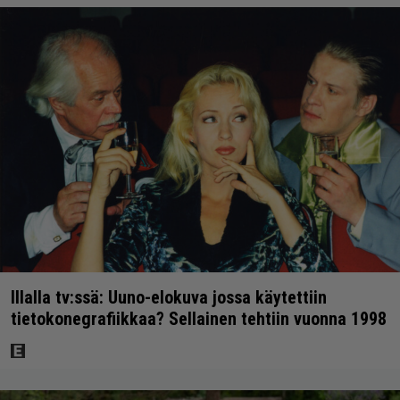
Illalla tv:ssä: Uuno-elokuva jossa käytettiin
tietokonegrafiikkaa? Sellainen tehtiin vuonna 1998