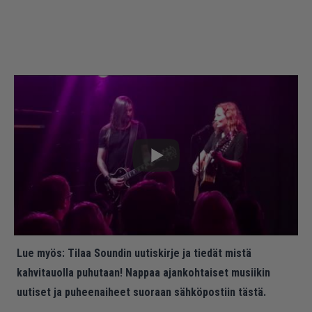
Lue myös:
Tilaa Soundin uutiskirje ja tiedät mistä
kahvitauolla puhutaan! Nappaa ajankohtaiset musiikin
uutiset ja puheenaiheet suoraan sähköpostiin tästä.