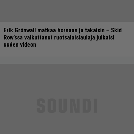
Erik Grönwall matkaa hornaan ja takaisin – Skid
Row’ssa vaikuttanut ruotsalaislaulaja julkaisi
uuden videon