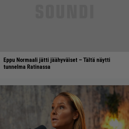
Eppu Normaali jätti jäähyväiset – Tältä näytti
tunnelma Ratinassa