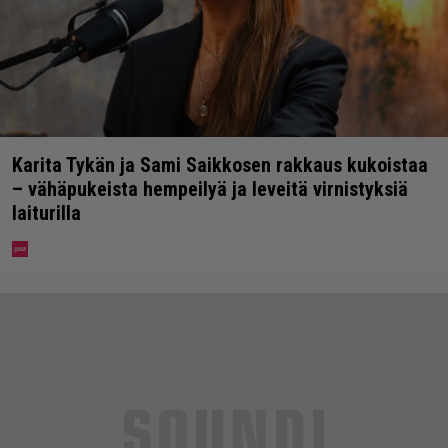
Karita Tykän ja Sami Saikkosen rakkaus kukoistaa
– vähäpukeista hempeilyä ja leveitä virnistyksiä
laiturilla