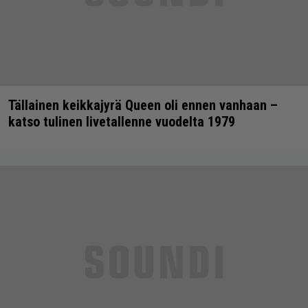
Tällainen keikkajyrä Queen oli ennen vanhaan –
katso tulinen livetallenne vuodelta 1979