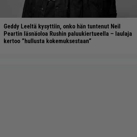
Geddy Leeltä kysyttiin, onko hän tuntenut Neil
Peartin läsnäoloa Rushin paluukiertueella – laulaja
kertoo ”hullusta kokemuksestaan”