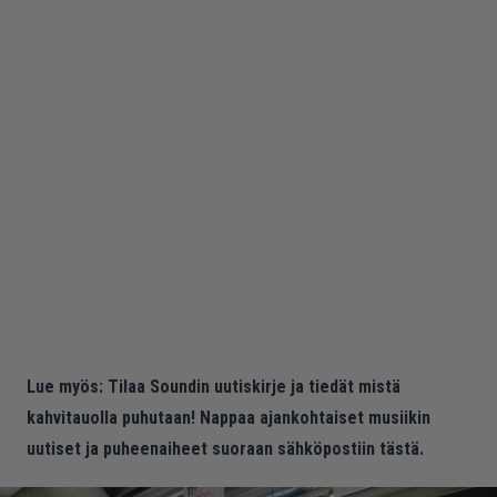
Lue myös:
Tilaa Soundin uutiskirje ja tiedät mistä
kahvitauolla puhutaan! Nappaa ajankohtaiset musiikin
uutiset ja puheenaiheet suoraan sähköpostiin tästä.