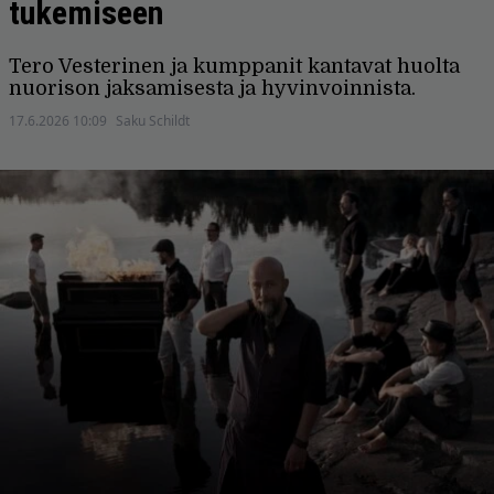
tukemiseen
Tero Vesterinen ja kumppanit kantavat huolta
nuorison jaksamisesta ja hyvinvoinnista.
17.6.2026 10:09
Saku Schildt