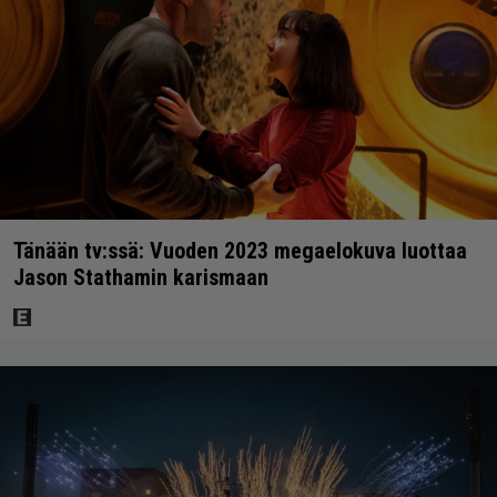
Tänään tv:ssä: Vuoden 2023 megaelokuva luottaa
Jason Stathamin karismaan