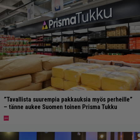
”Tavallista suurempia pakkauksia myös perheille”
– tänne aukee Suomen toinen Prisma Tukku