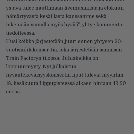
ystävä tulee nauttimaan livemusiikista ja elokuun
hämärtyvästä kesäillasta kanssamme sekä
tekemään samalla myös hyvää”, yhtye kommentoi
tiedotteessa.
Uusi keikka järjestetään juuri ennen yhtyeen 20-
vuotisjuhlakonserttia, joka järjestetään samaisen
Train Factoryn tiloissa. Juhlakeikka on
loppuunmyyty. Nyt julkaistun
hyväntekeväisyyskonsertin liput tulevat myyntiin
18. kesäkuuta Lippupisteessä alkaen hintaan 49,90
euroa.