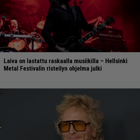
Laiva on lastattu raskaalla musiikilla – Hellsinki
Metal Festivalin risteilyn ohjelma julki