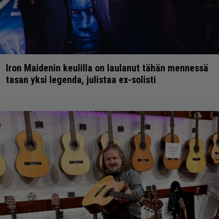
Iron Maidenin keulilla on laulanut tähän mennessä
tasan yksi legenda, julistaa ex-solisti