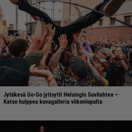
Jytäkesä Go-Go jytisytti Helsingin Suvilahtea –
Katso hulppea kuvagalleria viikonlopulta