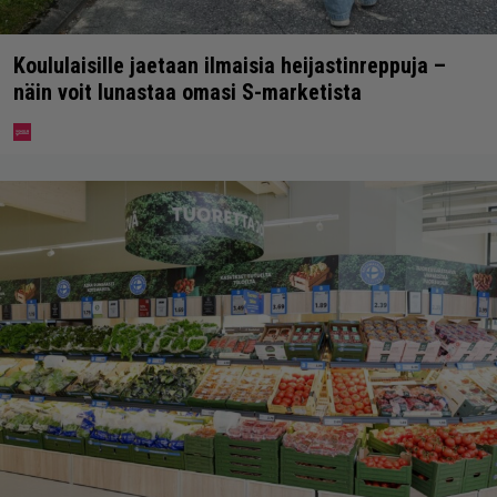
Koululaisille jaetaan ilmaisia heijastinreppuja –
näin voit lunastaa omasi S-marketista