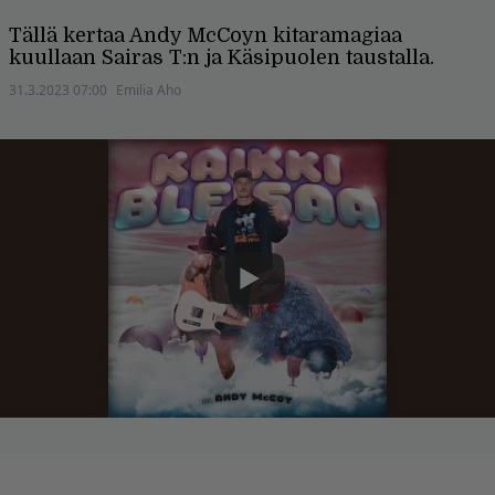
Tällä kertaa Andy McCoyn kitaramagiaa
kuullaan Sairas T:n ja Käsipuolen taustalla.
31.3.2023 07:00
Emilia Aho