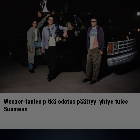
Weezer-fanien pitkä odotus päättyy: yhtye tulee
Suomeen