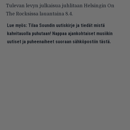
Tulevan levyn julkaisua juhlitaan Helsingin On
The Rocksissa lauantaina 8.4.
Lue myös:
Tilaa Soundin uutiskirje ja tiedät mistä
kahvitauolla puhutaan! Nappaa ajankohtaiset musiikin
uutiset ja puheenaiheet suoraan sähköpostiin tästä.