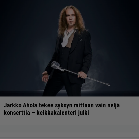
Jarkko Ahola tekee syksyn mittaan vain neljä
konserttia – keikkakalenteri julki