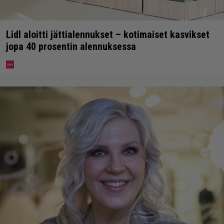
Lidl aloitti jättialennukset – kotimaiset kasvikset
jopa 40 prosentin alennuksessa