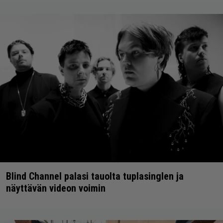
Blind Channel palasi tauolta tuplasinglen ja
näyttävän videon voimin