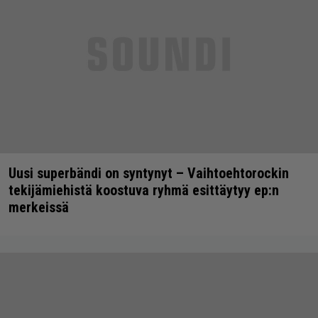
Uusi superbändi on syntynyt – Vaihtoehtorockin
tekijämiehistä koostuva ryhmä esittäytyy ep:n
merkeissä