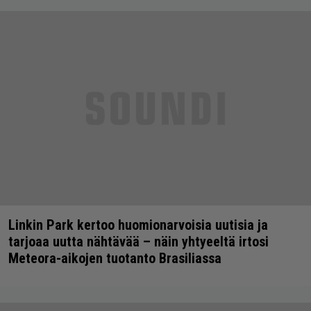
Linkin Park kertoo huomionarvoisia uutisia ja
tarjoaa uutta nähtävää – näin yhtyeeltä irtosi
Meteora-aikojen tuotanto Brasiliassa