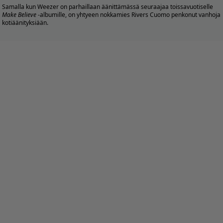
Samalla kun Weezer on parhaillaan äänittämässä seuraajaa toissavuotiselle
Make Believe
-albumille, on yhtyeen nokkamies Rivers Cuomo penkonut vanhoja
kotiäänityksiään.