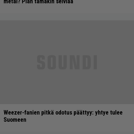
metal? Pian tämäkin selviää
Weezer-fanien pitkä odotus päättyy: yhtye tulee
Suomeen