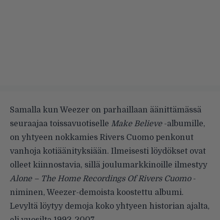
Samalla kun Weezer on parhaillaan äänittämässä
seuraajaa toissavuotiselle
Make Believe
-albumille,
on yhtyeen nokkamies Rivers Cuomo penkonut
vanhoja kotiäänityksiään. Ilmeisesti löydökset ovat
olleet kiinnostavia, sillä joulumarkkinoille ilmestyy
Alone – The Home Recordings Of Rivers Cuomo
-
niminen, Weezer-demoista koostettu albumi.
Levyltä löytyy demoja koko yhtyeen historian ajalta,