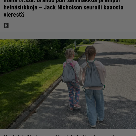
heinäsirkkoja – Jack Nicholson seuraili kaaosta
vierestä