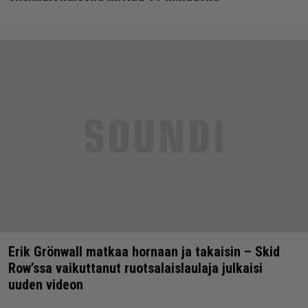
Erik Grönwall matkaa hornaan ja takaisin – Skid
Row’ssa vaikuttanut ruotsalaislaulaja julkaisi
uuden videon