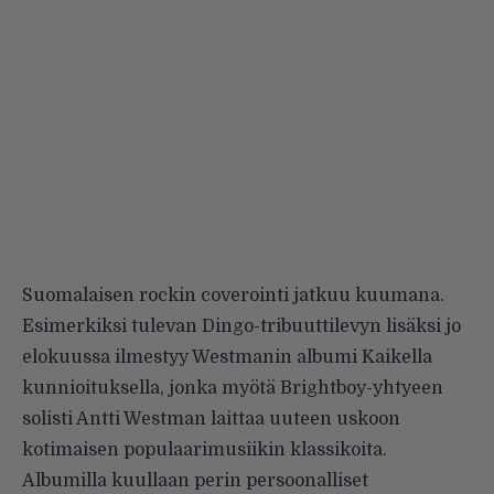
Suomalaisen rockin coverointi jatkuu kuumana.
Esimerkiksi tulevan Dingo-tribuuttilevyn lisäksi jo
elokuussa ilmestyy Westmanin albumi Kaikella
kunnioituksella, jonka myötä Brightboy-yhtyeen
solisti Antti Westman laittaa uuteen uskoon
kotimaisen populaarimusiikin klassikoita.
Albumilla kuullaan perin persoonalliset