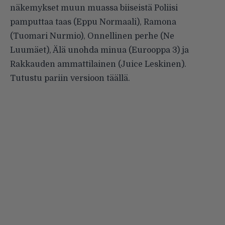
näkemykset muun muassa biiseistä Poliisi
pamputtaa taas (Eppu Normaali), Ramona
(Tuomari Nurmio), Onnellinen perhe (Ne
Luumäet), Älä unohda minua (Eurooppa 3) ja
Rakkauden ammattilainen (Juice Leskinen).
Tutustu pariin versioon
täällä
.