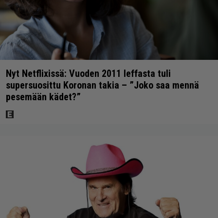
Nyt Netflixissä: Vuoden 2011 leffasta tuli
supersuosittu Koronan takia – ”Joko saa mennä
pesemään kädet?”