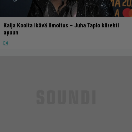
Kaija Koolta ikävä ilmoitus – Juha Tapio kiirehti
apuun