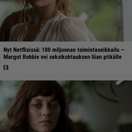
Nyt Netflixissä: 180 miljoonan toimintaseikkailu –
Margot Robbie vei seksikohtauksen liian pitkälle