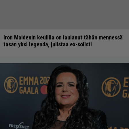
Iron Maidenin keulilla on laulanut tähän mennessä
tasan yksi legenda, julistaa ex-solisti