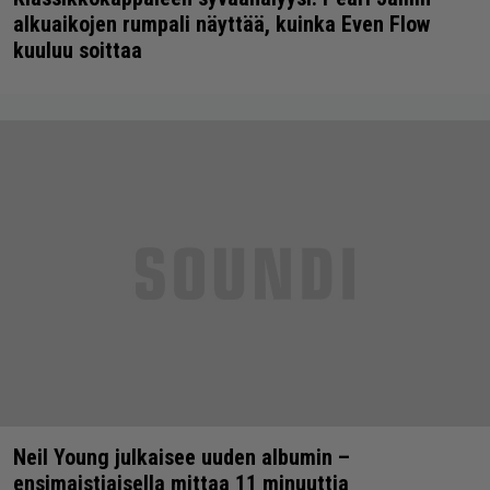
alkuaikojen rumpali näyttää, kuinka Even Flow
kuuluu soittaa
Neil Young julkaisee uuden albumin –
ensimaistiaisella mittaa 11 minuuttia