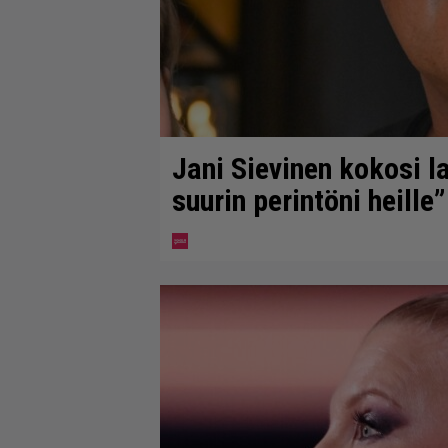
Jani Sievinen kokosi 
suurin perintöni heille”