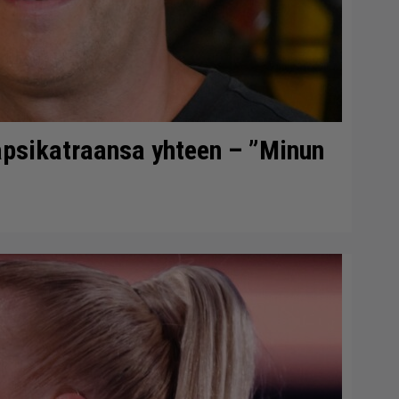
lapsikatraansa yhteen – ”Minun