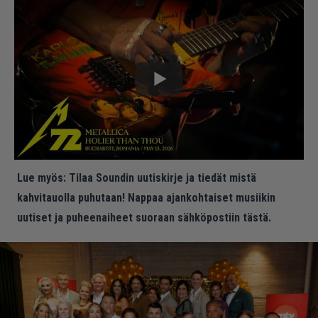
Lue myös:
Tilaa Soundin uutiskirje ja tiedät mistä
kahvitauolla puhutaan! Nappaa ajankohtaiset musiikin
uutiset ja puheenaiheet suoraan sähköpostiin tästä.