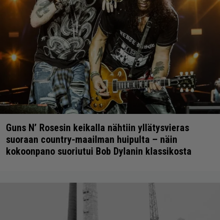
Guns N’ Rosesin keikalla nähtiin yllätysvieras
suoraan country-maailman huipulta – näin
kokoonpano suoriutui Bob Dylanin klassikosta