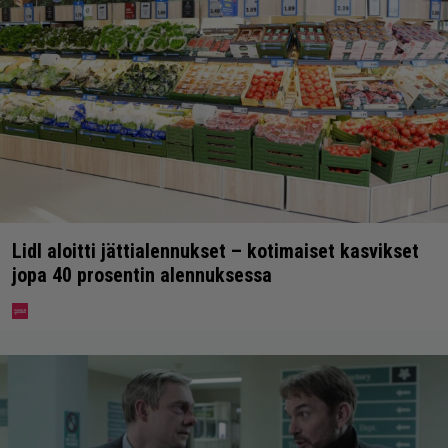
Lidl aloitti jättialennukset – kotimaiset kasvikset
jopa 40 prosentin alennuksessa