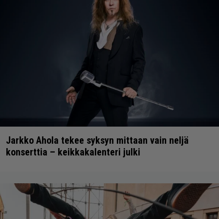
Jarkko Ahola tekee syksyn mittaan vain neljä
konserttia – keikkakalenteri julki