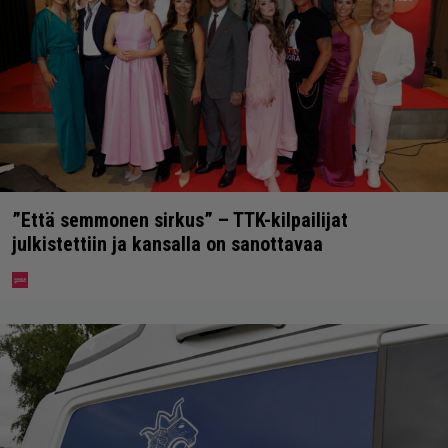
”Että semmonen sirkus” – TTK-kilpailijat
julkistettiin ja kansalla on sanottavaa