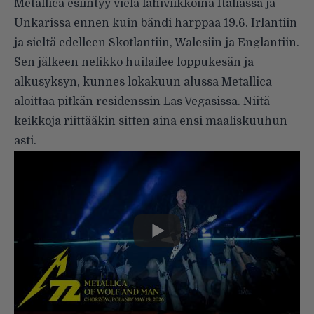
Metallica esiintyy vielä lähiviikkoina Italiassa ja
Unkarissa ennen kuin bändi harppaa 19.6. Irlantiin
ja sieltä edelleen Skotlantiin, Walesiin ja Englantiin.
Sen jälkeen nelikko huilailee loppukesän ja
alkusyksyn, kunnes lokakuun alussa Metallica
aloittaa pitkän residenssin Las Vegasissa. Niitä
keikkoja riittääkin sitten aina ensi maaliskuuhun
asti.