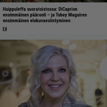
Huippuleffa suoratoistossa: DiCaprion
ensimmäinen päärooli – ja Tobey Maguiren
ensimmäinen elokuvaesiintyminen