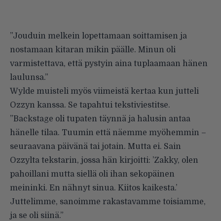
”Jouduin melkein lopettamaan soittamisen ja
nostamaan kitaran mikin päälle. Minun oli
varmistettava, että pystyin aina tuplaamaan hänen
laulunsa.”
Wylde muisteli myös viimeistä kertaa kun jutteli
Ozzyn kanssa. Se tapahtui tekstiviestitse.
”Backstage oli tupaten täynnä ja halusin antaa
hänelle tilaa. Tuumin että näemme myöhemmin –
seuraavana päivänä tai jotain. Mutta ei. Sain
Ozzylta tekstarin, jossa hän kirjoitti: ’Zakky, olen
pahoillani mutta siellä oli ihan sekopäinen
meininki. En nähnyt sinua. Kiitos kaikesta.’
Juttelimme, sanoimme rakastavamme toisiamme,
ja se oli siinä.”