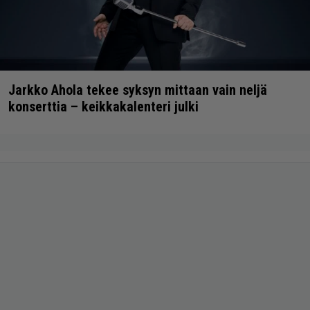
Jarkko Ahola tekee syksyn mittaan vain neljä
konserttia – keikkakalenteri julki