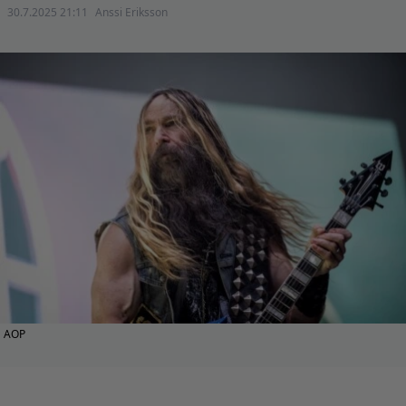
30.7.2025 21:11
Anssi Eriksson
AOP