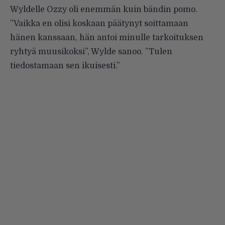
Wyldelle Ozzy oli enemmän kuin bändin pomo.
”Vaikka en olisi koskaan päätynyt soittamaan
hänen kanssaan, hän antoi minulle tarkoituksen
ryhtyä muusikoksi”, Wylde sanoo. ”Tulen
tiedostamaan sen ikuisesti.”