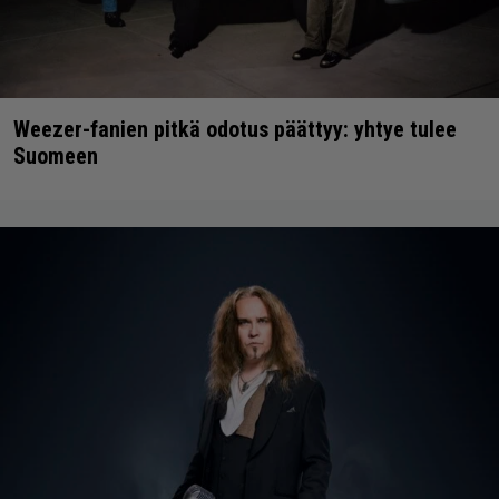
Weezer-fanien pitkä odotus päättyy: yhtye tulee
Suomeen