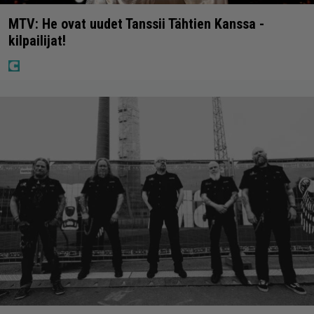
MTV: He ovat uudet Tanssii Tähtien Kanssa -
kilpailijat!