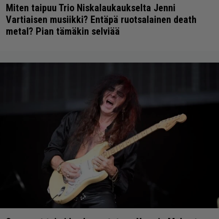
Miten taipuu Trio Niskalaukaukselta Jenni
Vartiaisen musiikki? Entäpä ruotsalainen death
metal? Pian tämäkin selviää