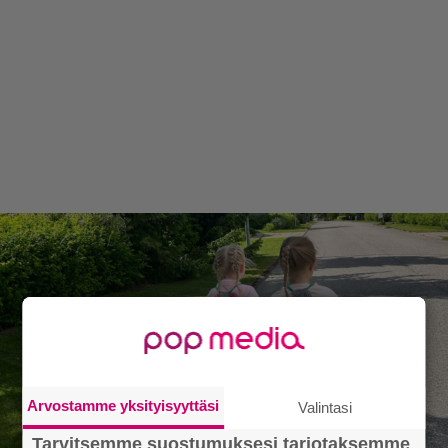
Arvostamme yksityisyyttäsi
Valintasi
Tarvitsemme suostumuksesi tarjotaksemme