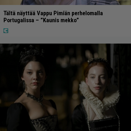
Tältä näyttää Vappu Pimiän perhelomalla
Portugalissa – ”Kaunis mekko”