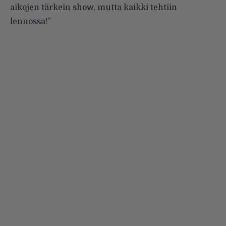
aikojen tärkein show, mutta kaikki tehtiin
lennossa!”