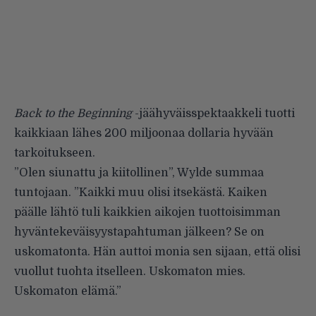
Back to the Beginning
-jäähyväisspektaakkeli tuotti
kaikkiaan lähes 200 miljoonaa dollaria hyvään
tarkoitukseen.
”Olen siunattu ja kiitollinen”, Wylde summaa
tuntojaan. ”Kaikki muu olisi itsekästä. Kaiken
päälle lähtö tuli kaikkien aikojen tuottoisimman
hyväntekeväisyystapahtuman jälkeen? Se on
uskomatonta. Hän auttoi monia sen sijaan, että olisi
vuollut tuohta itselleen. Uskomaton mies.
Uskomaton elämä.”