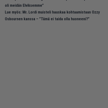
oli meidän Elviksemme”
Lue myös:
Mr. Lordi muisteli hauskaa kohtaamistaan Ozzy
Osbournen kanssa – ”Tämä ei taida olla huoneeni?”