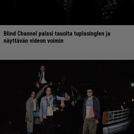
Blind Channel palasi tauolta tuplasinglen ja
näyttävän videon voimin