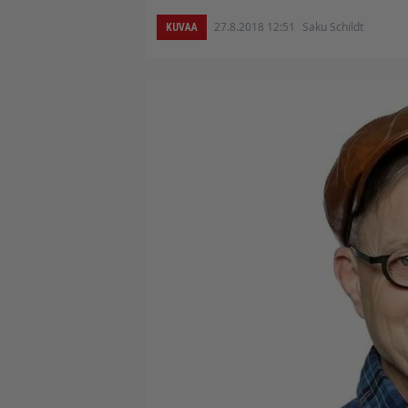
27.8.2018 12:51
Saku Schildt
KUVAA