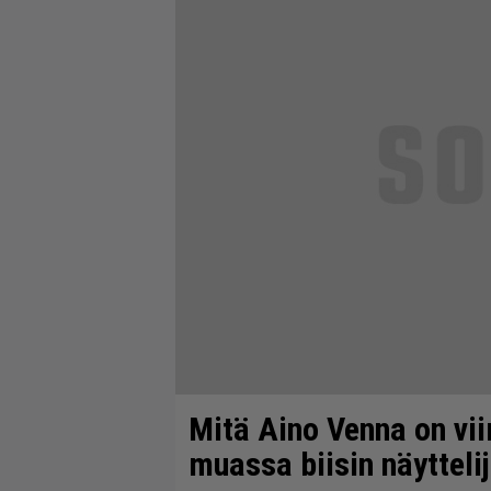
Mitä Aino Venna on vi
muassa biisin näytteli