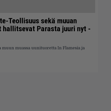
ate-Teollisuus sekä muuan
hallitsevat Parasta juuri nyt -
 muun muassa uunituoretta In Flamesia ja