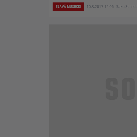
10.3.2017 12:06
Saku Schildt
ELÄVÄ MUSIIKKI