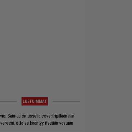
LUETUIMMAT
vio: Saimaa on toisella covertripillään niin
vereeni, että se kääntyy itseään vastaan