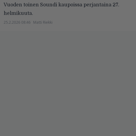
Vuoden toinen Soundi kaupoissa perjantaina 27.
helmikuuta.
25.2.2026 08:46
Matti Riekki