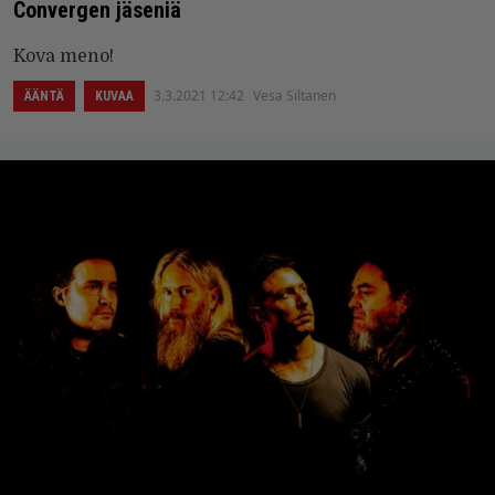
Convergen jäseniä
Kova meno!
3.3.2021 12:42
Vesa Siltanen
ÄÄNTÄ
KUVAA