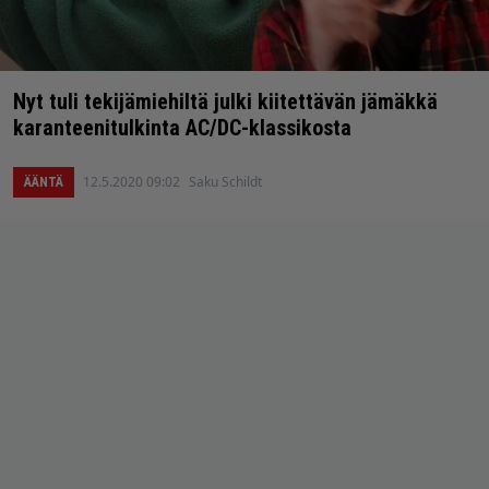
Nyt tuli tekijämiehiltä julki kiitettävän jämäkkä
karanteenitulkinta AC/DC-klassikosta
12.5.2020 09:02
Saku Schildt
ÄÄNTÄ