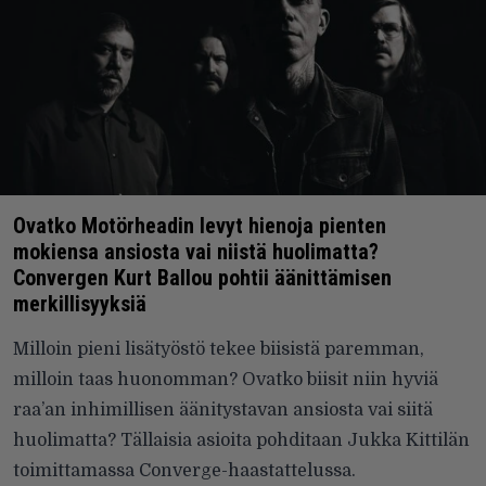
Ovatko Motörheadin levyt hienoja pienten
mokiensa ansiosta vai niistä huolimatta?
Convergen Kurt Ballou pohtii äänittämisen
merkillisyyksiä
Milloin pieni lisätyöstö tekee biisistä paremman,
milloin taas huonomman? Ovatko biisit niin hyviä
raa’an inhimillisen äänitystavan ansiosta vai siitä
huolimatta? Tällaisia asioita pohditaan Jukka Kittilän
toimittamassa Converge-haastattelussa.