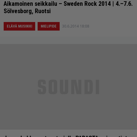
Aikamoinen seikkailu – Sweden Rock 2014 | 4.–7.6.
Sölvesborg, Ruotsi
30.6.2014 18:08
ELÄVÄ MUSIIKKI
MIELIPIDE