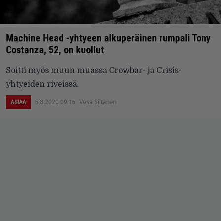
Machine Head -yhtyeen alkuperäinen rumpali Tony
Costanza, 52, on kuollut
Soitti myös muun muassa Crowbar- ja Crisis-
yhtyeiden riveissä.
5.8.2020 09:16
Vesa Siltanen
ASIAA