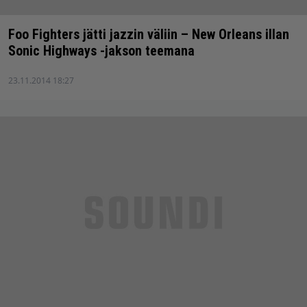
Foo Fighters jätti jazzin väliin – New Orleans illan
Sonic Highways -jakson teemana
23.11.2014 18:27